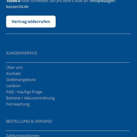
10594-0
oder schreiben Sie uns eine E-Mail an:
info@waagen-
kassen24.de
Vertrag widerrufen
KUNDENSERVICE
Über uns
Kontakt
Stellenangebote
Lexikon
FAQ - Häufige Frage
Batterie / Akkuverordnung
Fernwartung
BESTELLUNG & VERSAND
Zahlungsoptionen