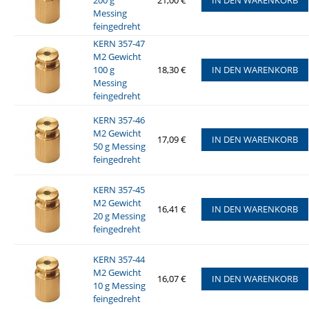
200 g
21,00 €
IN DEN WARENKORB
Messing
feingedreht
KERN 357-47
M2 Gewicht
100 g
18,30 €
IN DEN WARENKORB
Messing
feingedreht
KERN 357-46
M2 Gewicht
17,09 €
IN DEN WARENKORB
50 g Messing
feingedreht
KERN 357-45
M2 Gewicht
16,41 €
IN DEN WARENKORB
20 g Messing
feingedreht
KERN 357-44
M2 Gewicht
16,07 €
IN DEN WARENKORB
10 g Messing
feingedreht