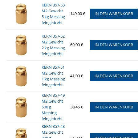
KERN 357-53
M2 Gewicht
149,00 €
IN DEN WARENKORB
5 kg Messing
feingedreht
KERN 357-52
M2 Gewicht
69,00 €
IN DEN WARENKORB
2 kg Messing
feingedreht
KERN 357-51
M2 Gewicht
41,00 €
IN DEN WARENKORB
1 kg Messing
feingedreht
KERN 357-49
M2 Gewicht
500 g
30,45 €
IN DEN WARENKORB
Messing
feingedreht
KERN 357-48
M2 Gewicht