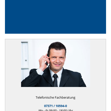
Telefonische Fachberatung
07371 / 10594-0
Mo - Fr 09:00 - 18:00 Uhr