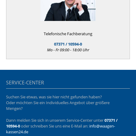
Telefonische Fachberatung
07371 / 10594-0
Mo - Fr 09:00 - 18:00 Uhr
SERVICE-CENTER
Suchen Sie etwas, was sie hier nicht gefunden haben?
Oder möchten Sie ein Individuelles Angebot über größere
Mengen?
Dann melden Sie sich in unserem Service-Center unter
07371 /
10594-0
oder schreiben Sie uns eine E-Mail an:
info@waagen-
kassen24.de