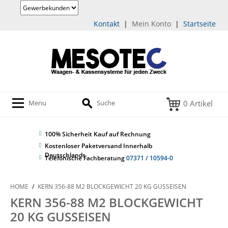
Kontakt
|
Mein Konto
|
Startseite
0 Artikel
Menu
Suche
100% Sicherheit
Kauf auf Rechnung
Kostenloser Paketversand Innerhalb
Deutschlands
Telefonische Fachberatung
07371 / 10594-0
HOME
/
KERN 356-88 M2 BLOCKGEWICHT 20 KG GUSSEISEN
KERN 356-88 M2 BLOCKGEWICHT
20 KG GUSSEISEN