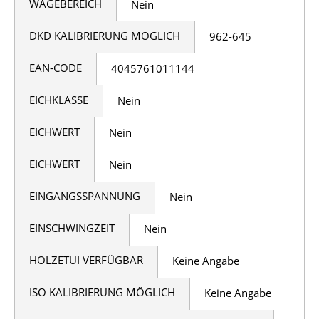
WÄGEBEREICH
Nein
DKD KALIBRIERUNG MÖGLICH
962-645
EAN-CODE
4045761011144
EICHKLASSE
Nein
EICHWERT
Nein
EICHWERT
Nein
EINGANGSSPANNUNG
Nein
EINSCHWINGZEIT
Nein
HOLZETUI VERFÜGBAR
Keine Angabe
ISO KALIBRIERUNG MÖGLICH
Keine Angabe