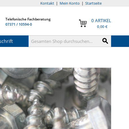
Kontakt
|
Mein Konto
|
Startseite
Telefonische Fachberatung
0 ARTIKEL
07371 / 10594-0
0,00 €
chrift