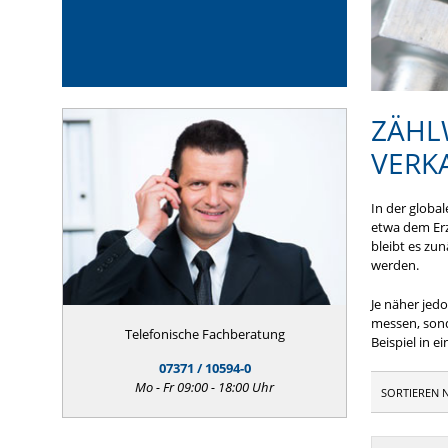
ZÄHL
VERK
In der globa
etwa dem Erz
bleibt es zu
werden.
Je näher jed
messen, sond
Telefonische Fachberatung
Beispiel in 
07371 / 10594-0
Mo - Fr 09:00 - 18:00 Uhr
SORTIEREN 