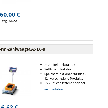
60,00 €
zzgl. MwSt.
form-ZählwaageCAS EC-B
24 Artikeldirekttasten
Softtouch Tastatur
Speicherfunktionen für bis zu
124 verschiedene Produkte
RS 232 Schnittstelle optional
...mehr erfahren
16,62 €