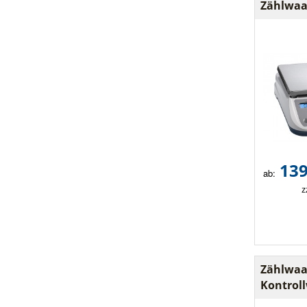
Zählwaa
139
ab:
z
Zählwaa
Kontrol