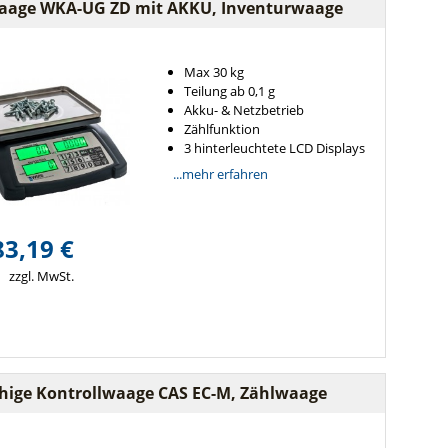
aage WKA-UG ZD mit AKKU, Inventurwaage
Max 30 kg
Teilung ab 0,1 g
Akku- & Netzbetrieb
Zählfunktion
3 hinterleuchtete LCD Displays
...mehr erfahren
83,19 €
zzgl. MwSt.
ähige Kontrollwaage CAS EC-M, Zählwaage