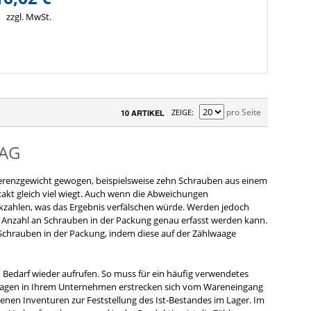
zzgl. MwSt.
pro Seite
ZEIGE
10 ARTIKEL
TAG
Referenzgewicht gewogen, beispielsweise zehn Schrauben aus einem
xakt gleich viel wiegt. Auch wenn die Abweichungen
kzahlen, was das Ergebnis verfälschen würde. Werden jedoch
e Anzahl an Schrauben in der Packung genau erfasst werden kann.
r Schrauben in der Packung, indem diese auf der Zählwaage
 Bedarf wieder aufrufen. So muss für ein häufig verwendetes
lwaagen in Ihrem Unternehmen erstrecken sich vom Wareneingang
enen Inventuren zur Feststellung des Ist-Bestandes im Lager. Im