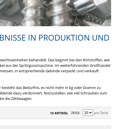
BNISSE IN PRODUKTION UND
Gewichtseinheiten behandelt. Das beginnt bei den Rohstoffen, wie
tikel aus der Spritzgussmaschine. Im weiterführenden Großhandel
 gemessen, in entsprechende Gebinde verpackt und verkauft
besteht das Bedürfnis, es nicht mehr in kg oder Gramm zu
ldende dazu verdonnert, festzustellen, wie viel Schrauben zum
abe die Zählwaagen.
pro Seite
ZEIGE
10 ARTIKEL