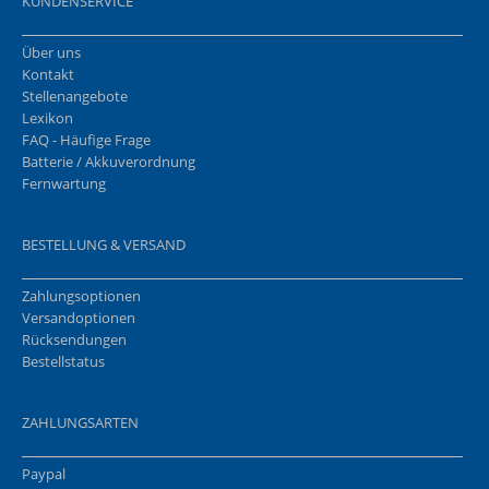
KUNDENSERVICE
Über uns
Kontakt
Stellenangebote
Lexikon
FAQ - Häufige Frage
Batterie / Akkuverordnung
Fernwartung
BESTELLUNG & VERSAND
Zahlungsoptionen
Versandoptionen
Rücksendungen
Bestellstatus
ZAHLUNGSARTEN
Paypal