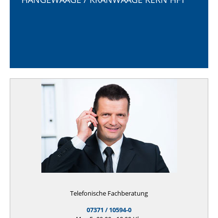
Telefonische Fachberatung
07371 / 10594-0