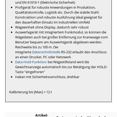
und EN 61010-1 (Elektrische Sicherheit)
Profigerät für robuste Anwendungen in Produktion,
Qualitätskontrolle, Logistik etc. Durch die stabile Stahl-
Konstruktion und robuste Ausführung ideal geeignet für
den dauerhaften Einsatz im industriellen Umfeld
Wägeeinheit ohne Display, dadurch sehr robust
Auswertegerät mit integriertem Funkmodul, so können die
Wägedaten auch bei großer Entfernung zur Kranwaage vom
Benutzer bequem am Auswertegerät abgelesen werden.
Reichweite bis zu 100 m. Die
integrierte
Datenschnittstelle
RS-232 erlaubt den Anschluss
an einen Drucker, PC oder Netzwerk
Data-Hold-Funktion
: bei Wägestillstand wird die
Gewichtsanzeige automatisch bis zur Betätigung der HOLD-
Taste "eingefroren"
Haken mit Sicherheitsverschluss, drehbar
Kalibrierung bis [Max] = 12 t
Artikel-