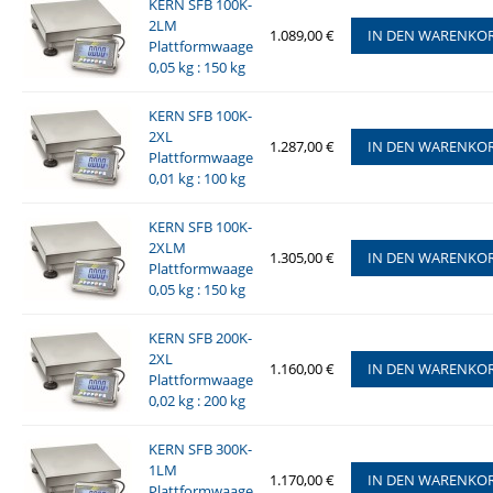
KERN SFB 100K-
2LM
1.089,00 €
IN DEN WARENKO
Plattformwaage
0,05 kg : 150 kg
KERN SFB 100K-
2XL
1.287,00 €
IN DEN WARENKO
Plattformwaage
0,01 kg : 100 kg
KERN SFB 100K-
2XLM
1.305,00 €
IN DEN WARENKO
Plattformwaage
0,05 kg : 150 kg
KERN SFB 200K-
2XL
1.160,00 €
IN DEN WARENKO
Plattformwaage
0,02 kg : 200 kg
KERN SFB 300K-
1LM
1.170,00 €
IN DEN WARENKO
Plattformwaage