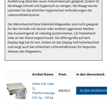
Ausführung ideal den rauen Industrieeinsatz geeignet. Zudem ist
die Waage schnell und hygienisch zu reinigen. Die Waage wurde
optimiert für die erhöhten hygienischen Anförderungen der
Lebensmittelindustrie.
Die Silikonbeschichtete Edelstahl-Wägezellen sind nicht geeignet
für den Kontakt mit Säuren oder anderen aggresiven Medien.
Das Auswertegerät ist vielseitig positionierbar, z.B. freistehend
oder an der Wand angeschraubt. Die Zifferngröße auf dem
Display liegt bie 52 mm. Zudem ist das Display hell hinterleuchtet
und sorgt auch bei schlechten Lichtverhältnissen für bequmes
Ablesen des Wägewerts.
Artikel-Name
Preis
in den Warenkorb
KERN SFB 100K-
2L
840,00 €
IN DEN WARENKO
Plattformwaage
0,01 kg : 100 kg