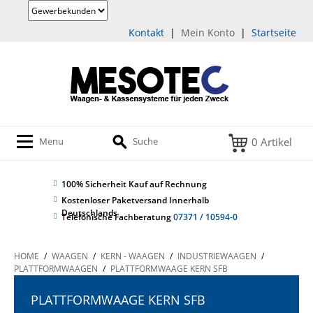
Kontakt
|
Mein Konto
|
Startseite
0 Artikel
Menu
Suche
100% Sicherheit
Kauf auf Rechnung
Kostenloser Paketversand Innerhalb
Deutschlands
Telefonische Fachberatung
07371 / 10594-0
HOME
/
WAAGEN
/
KERN - WAAGEN
/
INDUSTRIEWAAGEN
/
PLATTFORMWAAGEN
/
PLATTFORMWAAGE KERN SFB
PLATTFORMWAAGE KERN SFB