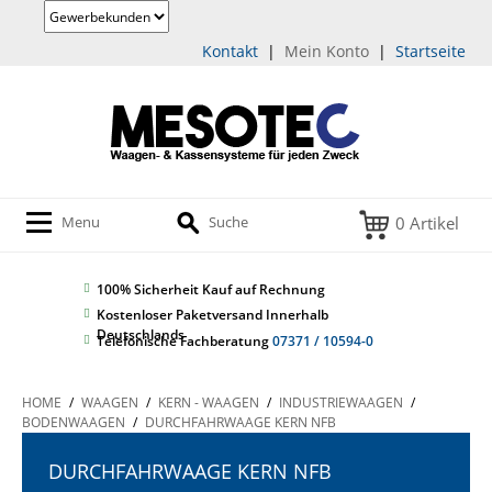
Kontakt
|
Mein Konto
|
Startseite
0 Artikel
Menu
Suche
100% Sicherheit
Kauf auf Rechnung
Kostenloser Paketversand Innerhalb
Deutschlands
Telefonische Fachberatung
07371 / 10594-0
HOME
/
WAAGEN
/
KERN - WAAGEN
/
INDUSTRIEWAAGEN
/
BODENWAAGEN
/
DURCHFAHRWAAGE KERN NFB
DURCHFAHRWAAGE KERN NFB