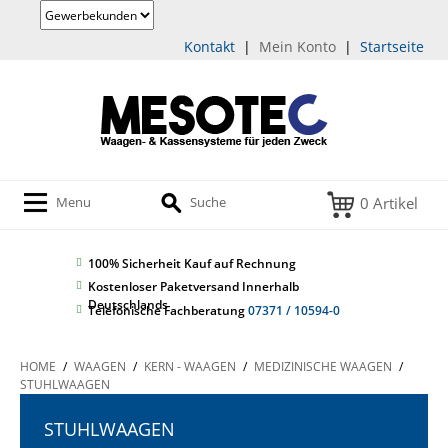
Kontakt
|
Mein Konto
|
Startseite
0 Artikel
Menu
Suche
100% Sicherheit
Kauf auf Rechnung
Kostenloser Paketversand Innerhalb
Deutschlands
Telefonische Fachberatung
07371 / 10594-0
HOME
/
WAAGEN
/
KERN - WAAGEN
/
MEDIZINISCHE WAAGEN
/
STUHLWAAGEN
STUHLWAAGEN