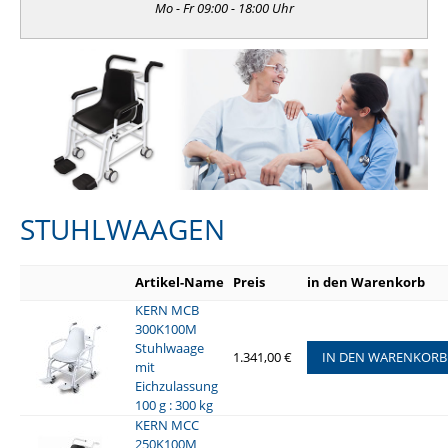
Mo - Fr 09:00 - 18:00 Uhr
STUHLWAAGEN
Artikel-Name
Preis
in den Warenkorb
KERN MCB
300K100M
Stuhlwaage
1.341,00 €
IN DEN WARENKORB
mit
Eichzulassung
100 g : 300 kg
KERN MCC
250K100M