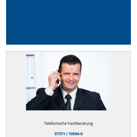
Telefonische Fachberatung
07371 / 10594-0