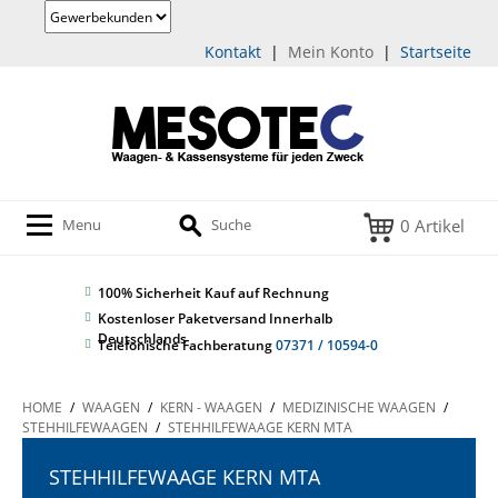
Kontakt
|
Mein Konto
|
Startseite
0 Artikel
Menu
Suche
100% Sicherheit
Kauf auf Rechnung
Kostenloser Paketversand Innerhalb
Deutschlands
Telefonische Fachberatung
07371 / 10594-0
HOME
/
WAAGEN
/
KERN - WAAGEN
/
MEDIZINISCHE WAAGEN
/
STEHHILFEWAAGEN
/
STEHHILFEWAAGE KERN MTA
STEHHILFEWAAGE KERN MTA