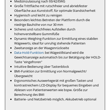
Medizinzulassung nach 93/42/EWG
Große Trittfläche mit rutschfreier und abriebfester
Oberfläche aus Kunststoff, für optimale Standsicherheit
Hygienisch und leicht zu reinigen
Besonders leichtes Betreten der Plattform durch die
niedrige Bauhöhe von nur 30 mm
Sicheres und rutschfreies Aufstellen durch
höhenverstellbare Gummifüße
Dynamic-Weighing-Funktion zur Ermittlung eines stabilen
Wägewerts, ideal für unruhig stehende Patienten
Zweitanzeige an der Waagenrückseite
Data-Hold-Funktion
: bei Wägestillstand wird die
Gewichtsanzeige automatisch bis zur Betätigung der HOLD-
Taste "eingefroren"
Intuitive Bedienung über Tastenblock
BMI-Funktion zur Ermittlung von Normalgewicht/
Übergewicht
Ergonomisches Auswertegerät mit großen Tasten und
kontrastreichem LCD-Display für bequemes Eingeben und
Ablesen von Patientenwerten wie bspw. Größe zur
Berechnung des BMI
Batterie- und Netzbetrieb möglich, Akkubetrieb optional