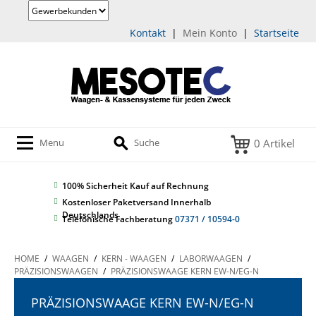
Kontakt
|
Mein Konto
|
Startseite
0 Artikel
Menu
Suche
100% Sicherheit
Kauf auf Rechnung
Kostenloser Paketversand Innerhalb
Deutschlands
Telefonische Fachberatung
07371 / 10594-0
HOME
/
WAAGEN
/
KERN - WAAGEN
/
LABORWAAGEN
/
PRÄZISIONSWAAGEN
/
PRÄZISIONSWAAGE KERN EW-N/EG-N
PRÄZISIONSWAAGE KERN EW-N/EG-N