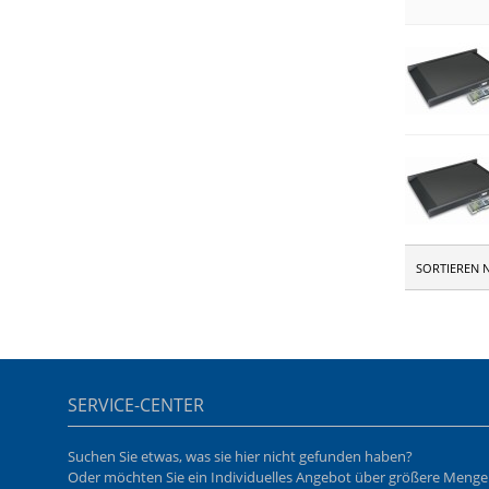
SORTIEREN 
SERVICE-CENTER
Suchen Sie etwas, was sie hier nicht gefunden haben?
Oder möchten Sie ein Individuelles Angebot über größere Meng