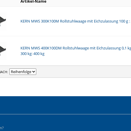
Artikel-Name
KERN MWS 300K100M Rollstuhlwaage mit Eichzulassung 100 g : 
KERN MWS 400K100DM Rollstuhlwaage mit Eichzulassung 0,1 kg: 
300 kg: 400 kg
NACH
en?