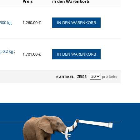
Preis
in den Warenkorb
300 kg
1.260,00 €
IN DEN WARENKORB
0,2 kg :
1.701,00 €
IN DEN WARENKORB
pro Seite
ZEIGE
2 ARTIKEL