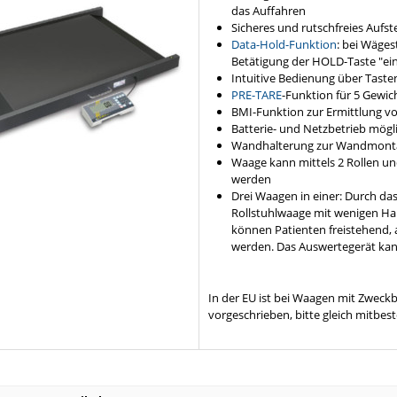
das Auffahren
Sicheres und rutschfreies Aufs
Data-Hold-Funktion
: bei Wäges
Betätigung der HOLD-Taste "ei
Intuitive Bedienung über Taste
PRE-TARE
-Funktion für 5 Gewic
BMI-Funktion zur Ermittlung 
Batterie- und Netzbetrieb mögl
Wandhalterung zur Wandmonta
Waage kann mittels 2 Rollen un
werden
Drei Waagen in einer: Durch d
Rollstuhlwaage mit wenigen Ha
können Patienten freistehend, 
werden. Das Auswertegerät kan
In der EU ist bei Waagen mit Zwec
vorgeschrieben, bitte gleich mitbest