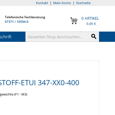
Kontakt
|
Mein Konto
|
Startseite
Telefonische Fachberatung
0 ARTIKEL
07371 / 10594-0
0,00 €
chrift
TOFF-ETUI 347-XX0-400
lgewichte (F1 - M3)