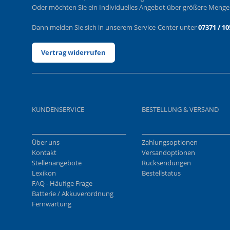
Oder möchten Sie ein Individuelles Angebot über größere Meng
Dann melden Sie sich in unserem Service-Center unter
07371 / 10
Vertrag widerrufen
KUNDENSERVICE
BESTELLUNG & VERSAND
Über uns
Zahlungsoptionen
Kontakt
Versandoptionen
Stellenangebote
Rücksendungen
Lexikon
Bestellstatus
FAQ - Häufige Frage
Batterie / Akkuverordnung
Fernwartung