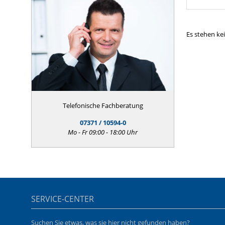
Es stehen ke
Telefonische Fachberatung
07371 / 10594-0
Mo - Fr 09:00 - 18:00 Uhr
SERVICE-CENTER
Suchen Sie etwas, was sie hier nicht gefunden haben?