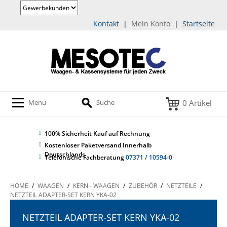
Kontakt
|
Mein Konto
|
Startseite
0 Artikel
Menu
Suche
100% Sicherheit
Kauf auf Rechnung
Kostenloser Paketversand Innerhalb
Deutschlands
Telefonische Fachberatung
07371 / 10594-0
HOME
/
WAAGEN
/
KERN - WAAGEN
/
ZUBEHÖR
/
NETZTEILE
/
NETZTEIL ADAPTER-SET KERN YKA-02
NETZTEIL ADAPTER-SET KERN YKA-02