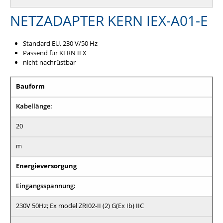
NETZADAPTER KERN IEX-A01-E
Standard EU, 230 V/50 Hz
Passend für KERN IEX
nicht nachrüstbar
Bauform
Kabellänge:
20
m
Energieversorgung
Eingangsspannung:
230V 50Hz; Ex model ZRI02-II (2) G(Ex Ib) IIC