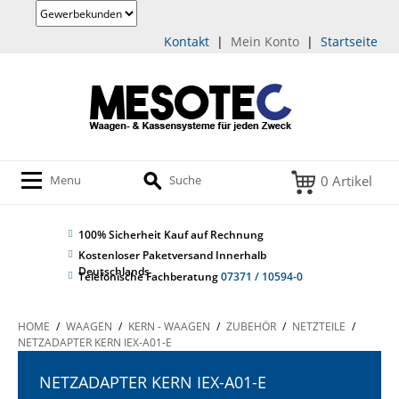
Kontakt
|
Mein Konto
|
Startseite
0 Artikel
Menu
Suche
100% Sicherheit
Kauf auf Rechnung
Kostenloser Paketversand Innerhalb
Deutschlands
Telefonische Fachberatung
07371 / 10594-0
HOME
/
WAAGEN
/
KERN - WAAGEN
/
ZUBEHÖR
/
NETZTEILE
/
NETZADAPTER KERN IEX-A01-E
NETZADAPTER KERN IEX-A01-E