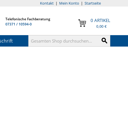
Kontakt
|
Mein Konto
|
Startseite
Telefonische Fachberatung
0 ARTIKEL
07371 / 10594-0
0,00 €
chrift