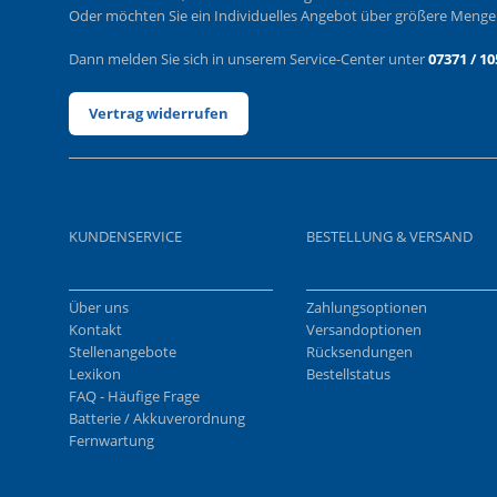
Oder möchten Sie ein Individuelles Angebot über größere Meng
Dann melden Sie sich in unserem Service-Center unter
07371 / 10
Vertrag widerrufen
KUNDENSERVICE
BESTELLUNG & VERSAND
Über uns
Zahlungsoptionen
Kontakt
Versandoptionen
Stellenangebote
Rücksendungen
Lexikon
Bestellstatus
FAQ - Häufige Frage
Batterie / Akkuverordnung
Fernwartung