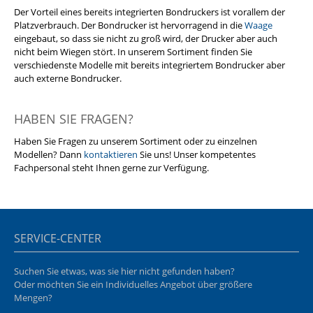
Der Vorteil eines bereits integrierten Bondruckers ist vorallem der
Platzverbrauch. Der Bondrucker ist hervorragend in die
Waage
eingebaut, so dass sie nicht zu groß wird, der Drucker aber auch
nicht beim Wiegen stört. In unserem Sortiment finden Sie
verschiedenste Modelle mit bereits integriertem Bondrucker aber
auch externe Bondrucker.
HABEN SIE FRAGEN?
Haben Sie Fragen zu unserem Sortiment oder zu einzelnen
Modellen? Dann
kontaktieren
Sie uns! Unser kompetentes
Fachpersonal steht Ihnen gerne zur Verfügung.
SERVICE-CENTER
Suchen Sie etwas, was sie hier nicht gefunden haben?
Oder möchten Sie ein Individuelles Angebot über größere
Mengen?