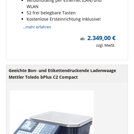
Verbundfähig per Ethernet (LAN) und
WLAN
52 frei belegbare Tasten
Kostenlose Ersteinrichtung inklusive!
...mehr erfahren
2.349,00 €
ab:
zzgl. MwSt.
Geeichte Bon- und Etikettendruckende Ladenwaage
Mettler Toledo bPlus C2 Compact