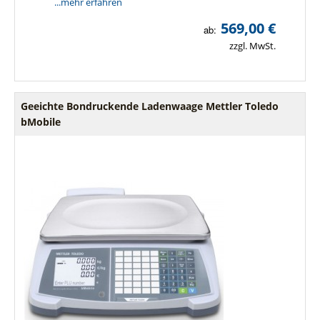
...mehr erfahren
569,00 €
ab:
zzgl. MwSt.
Geeichte Bondruckende Ladenwaage Mettler Toledo
bMobile