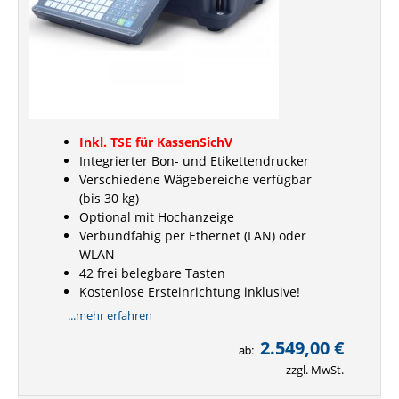
Inkl. TSE für KassenSichV
Integrierter Bon- und Etikettendrucker
Verschiedene Wägebereiche verfügbar
(bis 30 kg)
Optional mit Hochanzeige
Verbundfähig per Ethernet (LAN) oder
WLAN
42 frei belegbare Tasten
Kostenlose Ersteinrichtung inklusive!
...mehr erfahren
2.549,00 €
ab:
zzgl. MwSt.