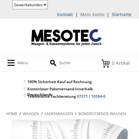
Kontakt
|
Mein Konto
|
Startseite
0 Artikel
Menu
Suche
100% Sicherheit
Kauf auf Rechnung
Kostenloser Paketversand Innerhalb
Deutschlands
Telefonische Fachberatung
07371 / 10594-0
HOME
/
WAAGEN
/
LADENWAAGEN
/
BONDRUCKENDE WAAGEN