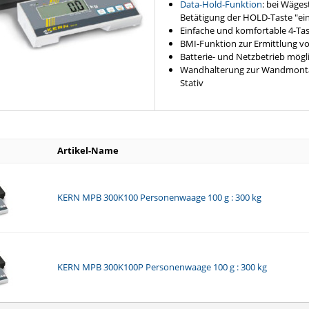
Data-Hold-Funktion
: bei Wäges
Betätigung der HOLD-Taste "ei
Einfache und komfortable 4-Ta
BMI-Funktion zur Ermittlung 
Batterie- und Netzbetrieb mögl
Wandhalterung zur Wandmontag
Stativ
Artikel-Name
KERN MPB 300K100 Personenwaage 100 g : 300 kg
KERN MPB 300K100P Personenwaage 100 g : 300 kg