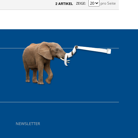
pro Seite
ZEIGE
2 ARTIKEL
NEWSLETTER