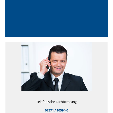
Telefonische Fachberatung
07371 / 10594-0