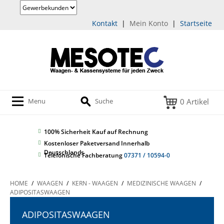
Kontakt
|
Mein Konto
|
Startseite
0 Artikel
Menu
Suche
100% Sicherheit
Kauf auf Rechnung
Kostenloser Paketversand Innerhalb
Deutschlands
Telefonische Fachberatung
07371 / 10594-0
HOME
/
WAAGEN
/
KERN - WAAGEN
/
MEDIZINISCHE WAAGEN
/
ADIPOSITASWAAGEN
ADIPOSITASWAAGEN