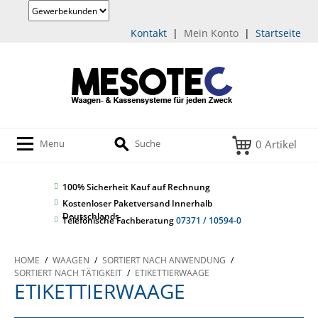
Kontakt
|
Mein Konto
|
Startseite
0 Artikel
Menu
Suche
100% Sicherheit
Kauf auf Rechnung
Kostenloser Paketversand Innerhalb
Deutschlands
Telefonische Fachberatung
07371 / 10594-0
HOME
/
WAAGEN
/
SORTIERT NACH ANWENDUNG
/
SORTIERT NACH TÄTIGKEIT
/
ETIKETTIERWAAGE
ETIKETTIERWAAGE