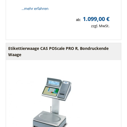
...mehr erfahren
1.099,00 €
ab:
zzgl. MwSt.
Etikettierwaage CAS POScale PRO R, Bondruckende
Waage