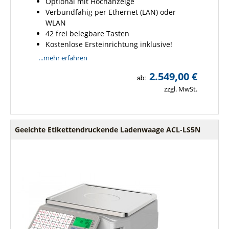
Optional mit Hochanzeige
Verbundfähig per Ethernet (LAN) oder
WLAN
42 frei belegbare Tasten
Kostenlose Ersteinrichtung inklusive!
...mehr erfahren
2.549,00 €
ab:
zzgl. MwSt.
Geeichte Etikettendruckende Ladenwaage ACL-LS5N