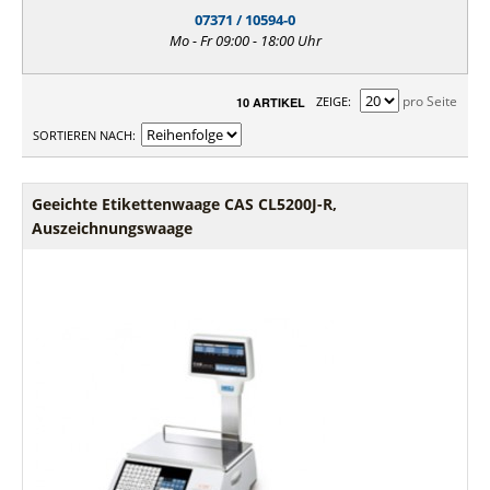
07371 / 10594-0
Mo - Fr 09:00 - 18:00 Uhr
pro Seite
ZEIGE
10 ARTIKEL
SORTIEREN NACH
Geeichte Etikettenwaage CAS CL5200J-R,
Auszeichnungswaage