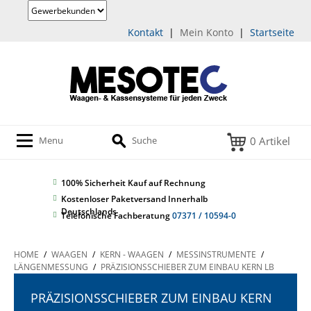
Kontakt
|
Mein Konto
|
Startseite
0 Artikel
Menu
Suche
100% Sicherheit
Kauf auf Rechnung
Kostenloser Paketversand Innerhalb
Deutschlands
Telefonische Fachberatung
07371 / 10594-0
HOME
/
WAAGEN
/
KERN - WAAGEN
/
MESSINSTRUMENTE
/
LÄNGENMESSUNG
/
PRÄZISIONSSCHIEBER ZUM EINBAU KERN LB
PRÄZISIONSSCHIEBER ZUM EINBAU KERN