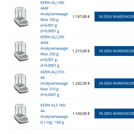
KERN ALJ 160-
4AM
Analysenwaage
1.197,00 €
IN DEN WARENKO
Max 160 g:
e=0,001 g:
d=0,0001 g
KERN ALJ 250-
4AM
Analysenwaage
1.215,00 €
IN DEN WARENKO
Max 250 g:
e=0,001 g:
d=0,0001 g
KERN ALJ 310-
4A
Analysenwaage
1.242,00 €
IN DEN WARENKO
Max 310 g:
d=0,0001 g
KERN ALS 160-
4A
1.143,00 €
IN DEN WARENKO
Analysenwaage
0,1 mg : 160 g