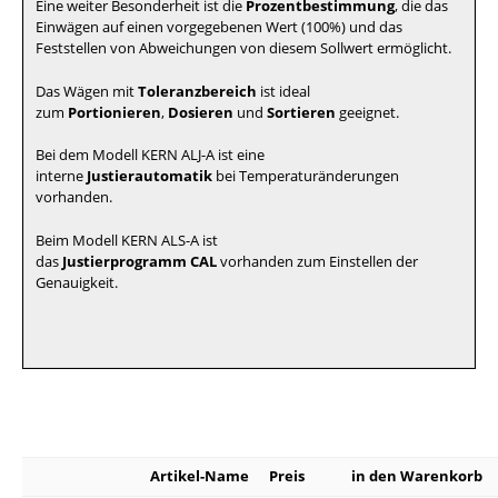
Eine weiter Besonderheit ist die
Prozentbestimmung
, die das
Einwägen auf einen vorgegebenen Wert (100%) und das
Feststellen von Abweichungen von diesem Sollwert ermöglicht.
Das Wägen mit
Toleranzbereich
ist ideal
zum
Portionieren
,
Dosieren
und
Sortieren
geeignet.
Bei dem Modell KERN ALJ-A ist eine
interne
Justierautomatik
bei Temperaturänderungen
vorhanden.
Beim Modell KERN ALS-A ist
das
Justierprogramm
CAL
vorhanden zum Einstellen der
Genauigkeit.
Artikel-Name
Preis
in den Warenkorb