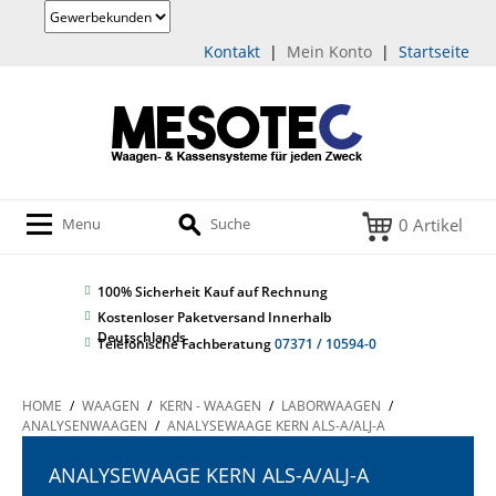
Kontakt
|
Mein Konto
|
Startseite
0 Artikel
Menu
Suche
100% Sicherheit
Kauf auf Rechnung
Kostenloser Paketversand Innerhalb
Deutschlands
Telefonische Fachberatung
07371 / 10594-0
HOME
/
WAAGEN
/
KERN - WAAGEN
/
LABORWAAGEN
/
ANALYSENWAAGEN
/
ANALYSEWAAGE KERN ALS-A/ALJ-A
ANALYSEWAAGE KERN ALS-A/ALJ-A