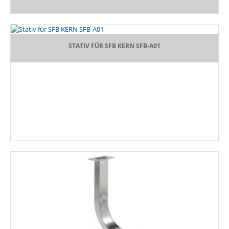
STATIV FÜR SFB KERN SFB-A01