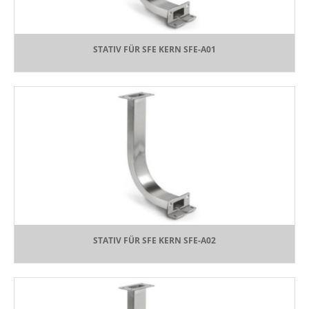
STATIV FÜR SFE KERN SFE-A01
STATIV FÜR SFE KERN SFE-A02