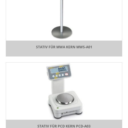
STATIV FÜR MWA KERN MWS-A01
STATIV FÜR PCD KERN PCD-A03