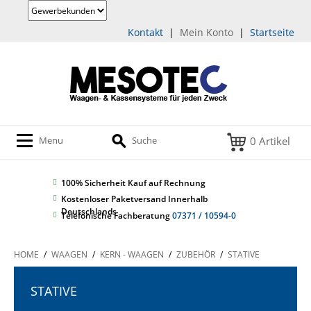
Kontakt
|
Mein Konto
|
Startseite
0 Artikel
Menu
Suche
100% Sicherheit
Kauf auf Rechnung
Kostenloser Paketversand Innerhalb
Deutschlands
Telefonische Fachberatung
07371 / 10594-0
HOME
/
WAAGEN
/
KERN - WAAGEN
/
ZUBEHÖR
/
STATIVE
STATIVE