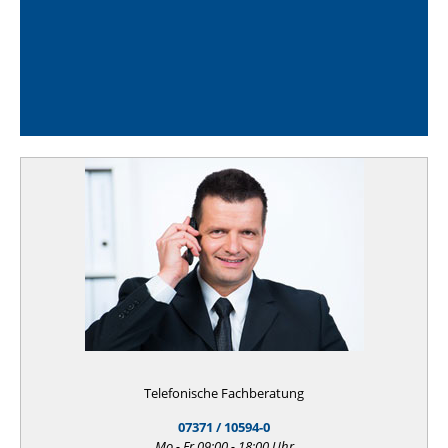
Telefonische Fachberatung
07371 / 10594-0
Mo - Fr 09:00 - 18:00 Uhr