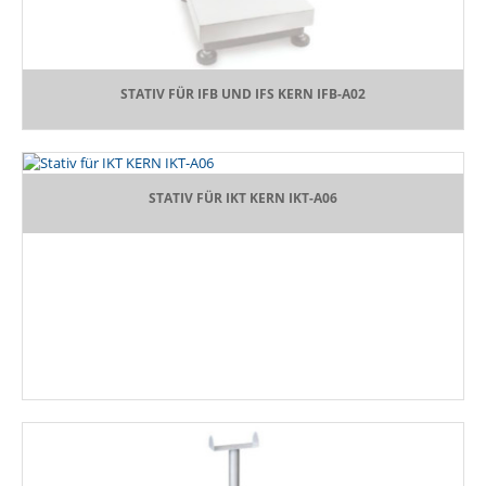
STATIV FÜR IFB UND IFS KERN IFB-A02
STATIV FÜR IKT KERN IKT-A06