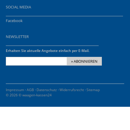
SOCIAL MEDIA
Facebook
NEWSLETTER
Erhalten Sie aktuelle Angebote einfach per E-Mail.
» ABONNIEREN
·
·
·
·
Impressum
AGB
Datenschutz
Widerrufsrecht
Sitemap
© 2026 © waagen-kassen24