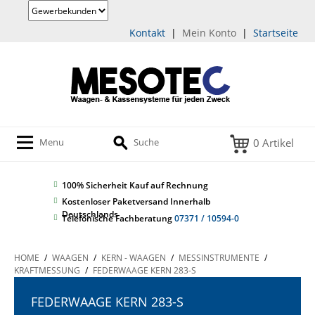
Kontakt
|
Mein Konto
|
Startseite
0 Artikel
Menu
Suche
100% Sicherheit
Kauf auf Rechnung
Kostenloser Paketversand Innerhalb
Deutschlands
Telefonische Fachberatung
07371 / 10594-0
HOME
/
WAAGEN
/
KERN - WAAGEN
/
MESSINSTRUMENTE
/
KRAFTMESSUNG
/
FEDERWAAGE KERN 283-S
FEDERWAAGE KERN 283-S