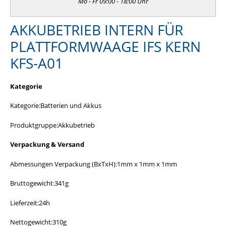
Mo - Fr 09:00 - 18:00 Uhr
AKKUBETRIEB INTERN FÜR
PLATTFORMWAAGE IFS KERN
KFS-A01
Kategorie
Kategorie:Batterien und Akkus
Produktgruppe:Akkubetrieb
V
erpackung & Versand
Abmessungen Verpackung (BxTxH):1mm x 1mm x 1mm
Bruttogewicht:341g
Lieferzeit:24h
Nettogewicht:310g