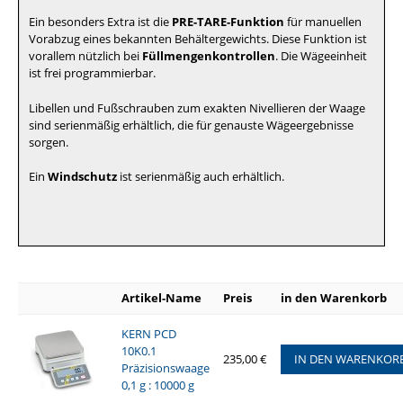
Ein besonders Extra ist die
PRE-TARE-Funktion
für manuellen
Vorabzug eines bekannten Behältergewichts. Diese Funktion ist
vorallem nützlich bei
Füllmengenkontrollen
. Die Wägeeinheit
ist frei programmierbar.
Libellen und Fußschrauben zum exakten Nivellieren der Waage
sind serienmäßig erhältlich, die für genauste Wägeergebnisse
sorgen.
Ein
Windschutz
ist serienmäßig auch erhältlich.
Artikel-Name
Preis
in den Warenkorb
KERN PCD
10K0.1
235,00 €
IN DEN WARENKOR
Präzisionswaage
0,1 g : 10000 g