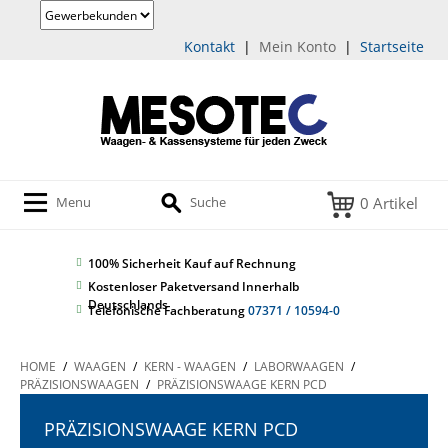
Kontakt
|
Mein Konto
|
Startseite
0 Artikel
Menu
Suche
100% Sicherheit
Kauf auf Rechnung
Kostenloser Paketversand Innerhalb
Deutschlands
Telefonische Fachberatung
07371 / 10594-0
HOME
/
WAAGEN
/
KERN - WAAGEN
/
LABORWAAGEN
/
PRÄZISIONSWAAGEN
/
PRÄZISIONSWAAGE KERN PCD
PRÄZISIONSWAAGE KERN PCD