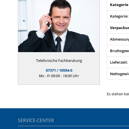
Kategorie
Kategorie:
Verpacku
Abmessung
Bruttogew
Telefonische Fachberatung
Lieferzeit:
07371 / 10594-0
Nettogewi
Mo - Fr 09:00 - 18:00 Uhr
Es stehen ke
SERVICE-CENTER