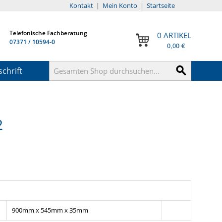
Kontakt
|
Mein Konto
|
Startseite
Telefonische Fachberatung
0 ARTIKEL
07371 / 10594-0
0,00 €
chrift
2
900mm x 545mm x 35mm