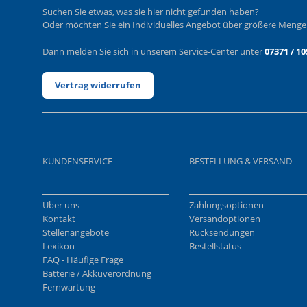
Suchen Sie etwas, was sie hier nicht gefunden haben?
Oder möchten Sie ein Individuelles Angebot über größere Meng
Dann melden Sie sich in unserem Service-Center unter
07371 / 10
Vertrag widerrufen
KUNDENSERVICE
BESTELLUNG & VERSAND
Über uns
Zahlungsoptionen
Kontakt
Versandoptionen
Stellenangebote
Rücksendungen
Lexikon
Bestellstatus
FAQ - Häufige Frage
Batterie / Akkuverordnung
Fernwartung