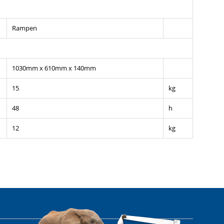
Rampen
1030mm x 610mm x 140mm
15
kg
48
h
12
kg