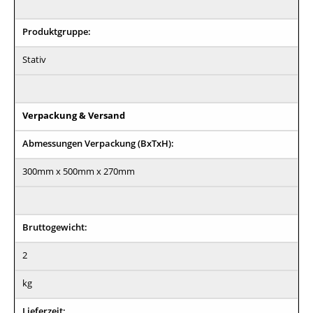
Produktgruppe:
Stativ
Verpackung & Versand
Abmessungen Verpackung (BxTxH):
300mm x 500mm x 270mm
Bruttogewicht:
2
kg
Lieferzeit: