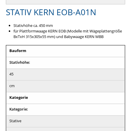
STATIV KERN EOB-A01N
Stativhöhe ca. 450 mm
für Plattformwaage KERN EOB (Modelle mit Wägeplattengröße
BxTxH 315x305x55 mm) und Babywaage KERN MBB
Bauform
Stativhöhe:
45
cm
Kategorie
Kategorie:
Stative