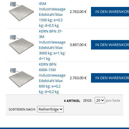
4SM
Industriewaage
2.763,00 €
IN DEN WARENKO
Edelstahl Max
1500 kg: e=0,5
kg: d=0,5 kg
KERN BFN 3T-
3M
Industriewaage
3.897,00 €
IN DEN WARENKO
Edelstahl Max
3000 kg: e=1 kg:
d=1 kg
KERN BFN
600K-1SM
Industriewaage
2.763,00 €
IN DEN WARENKO
Edelstahl Max
600 kg: e=0,2
kg: d=0,2 kg
pro Seite
ZEIGE
4 ARTIKEL
SORTIEREN NACH