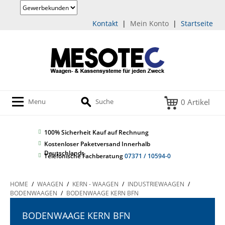
Kontakt
|
Mein Konto
|
Startseite
0 Artikel
Menu
Suche
100% Sicherheit
Kauf auf Rechnung
Kostenloser Paketversand Innerhalb
Deutschlands
Telefonische Fachberatung
07371 / 10594-0
HOME
/
WAAGEN
/
KERN - WAAGEN
/
INDUSTRIEWAAGEN
/
BODENWAAGEN
/
BODENWAAGE KERN BFN
BODENWAAGE KERN BFN