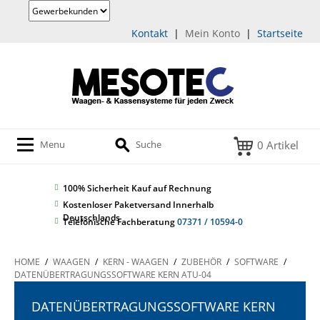
Kontakt
|
Mein Konto
|
Startseite
0 Artikel
Menu
Suche
100% Sicherheit
Kauf auf Rechnung
Kostenloser Paketversand Innerhalb
Deutschlands
Telefonische Fachberatung
07371 / 10594-0
HOME
/
WAAGEN
/
KERN - WAAGEN
/
ZUBEHÖR
/
SOFTWARE
/
DATENÜBERTRAGUNGSSOFTWARE KERN ATU-04
DATENÜBERTRAGUNGSSOFTWARE KERN