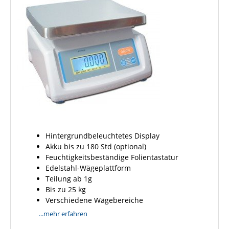
Hintergrundbeleuchtetes Display
Akku bis zu 180 Std (optional)
Feuchtigkeitsbeständige Folientastatur
Edelstahl-Wägeplattform
Teilung ab 1g
Bis zu 25 kg
Verschiedene Wägebereiche
...mehr erfahren