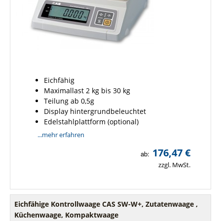
Eichfähig
Maximallast 2 kg bis 30 kg
Teilung ab 0,5g
Display hintergrundbeleuchtet
Edelstahlplattform (optional)
...mehr erfahren
176,47 €
ab:
zzgl. MwSt.
Eichfähige Kontrollwaage CAS SW-W+, Zutatenwaage ,
Küchenwaage, Kompaktwaage