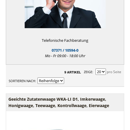
Telefonische Fachberatung
07371 / 10594-0
Mo - Fr 09:00 - 18:00 Uhr
pro Seite
ZEIGE
9 ARTIKEL
SORTIEREN NACH
Geeichte Zutatenwaage WKA-LI D1, Imkerwaage,
Honigwaage, Teewaage, Kontrollwaage, Eierwaage