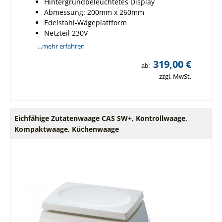
Hintergrundbeleuchtetes Display
Abmessung: 200mm x 260mm
Edelstahl-Wägeplattform
Netzteil 230V
...mehr erfahren
319,00 €
ab:
zzgl. MwSt.
Eichfähige Zutatenwaage CAS SW+, Kontrollwaage,
Kompaktwaage, Küchenwaage