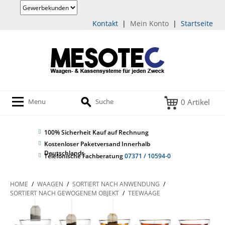
Kontakt
|
Mein Konto
|
Startseite
0 Artikel
Menu
Suche
100% Sicherheit
Kauf auf Rechnung
Kostenloser Paketversand Innerhalb
Deutschlands
Telefonische Fachberatung
07371 / 10594-0
HOME
/
WAAGEN
/
SORTIERT NACH ANWENDUNG
/
SORTIERT NACH GEWOGENEM OBJEKT
/
TEEWAAGE