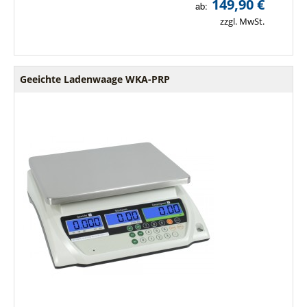
149,90 €
ab:
zzgl. MwSt.
Geeichte Ladenwaage WKA-PRP