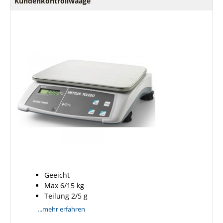
Kundenkontrollwaage
Geeicht
Max 6/15 kg
Teilung 2/5 g
...mehr erfahren