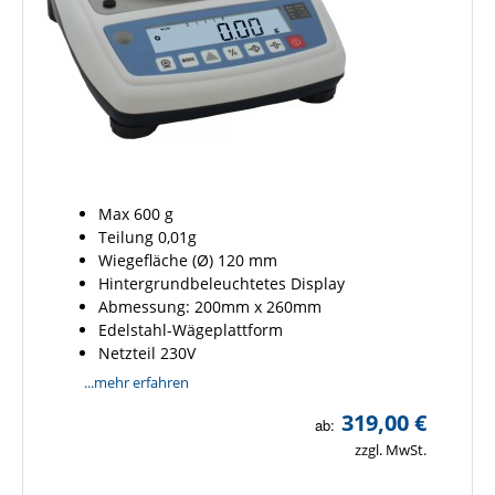
Max 600 g
Teilung 0,01g
Wiegefläche
(
Ø) 120 mm
Hintergrundbeleuchtetes Display
Abmessung: 200mm x 260mm
Edelstahl-Wägeplattform
Netzteil 230V
...mehr erfahren
319,00 €
ab:
zzgl. MwSt.