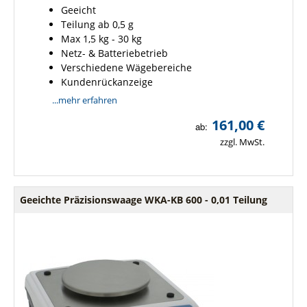
Geeicht
Teilung ab 0,5 g
Max 1,5 kg - 30 kg
Netz- & Batteriebetrieb
Verschiedene Wägebereiche
Kundenrückanzeige
...mehr erfahren
161,00 €
ab:
zzgl. MwSt.
Geeichte Präzisionswaage WKA-KB 600 - 0,01 Teilung