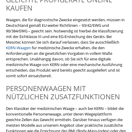
KAUFEN
Waagen, die für diagnostische Zwecke eingesetzt werden, müssen in
Deutschland gemäß EU-weiter Richtlinien – 93/42/EWG und
90/384/EWG – geeicht sein. Notwendig ist hierbei die Klassifizierung
mit der Eichklasse III und eine EG-Ersteichung des Geräts. Bei
Mesotec können Sie sich darauf verlassen, dass Sie ausschließlich
KERN-Waagen
für medizinische Zwecke erhalten, die den
Anforderungen an die gesetzlichen Vorgaben in vollem Maße
entsprechen. Unabhängig davon, ob Sie sich für eine digitale
medizinische Waage von KERN oder eine mechanische Ausführung
entscheiden, das Produkt wird bereits geeicht ausgeliefert und ist
somit sofort einsatzbereit.
PERSONENWAAGEN MIT
NÜTZLICHEN ZUSATZFUNKTIONEN
Den Klassiker der medizinischen Waage – auch bei KERN – bildet die
konventionelle Personenwaage, unter deren Wiegeplattform
geeichte Zellen das Gewicht ermitteln. Darüber hinaus verfügen die
meisten Modelle aus unserem Angebot über praktische zusätzliche
Funktionen wie die Errechnung des BMI (Body-Mass-Index) oder den