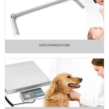
GRÖSSENMESSSTÄBE