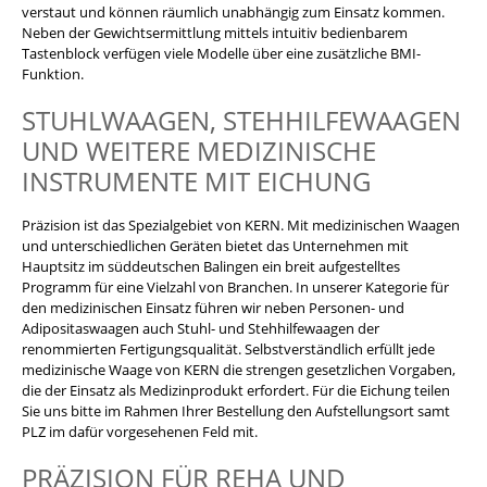
verstaut und können räumlich unabhängig zum Einsatz kommen.
Neben der Gewichtsermittlung mittels intuitiv bedienbarem
Tastenblock verfügen viele Modelle über eine zusätzliche BMI-
Funktion.
STUHLWAAGEN, STEHHILFEWAAGEN
UND WEITERE MEDIZINISCHE
INSTRUMENTE MIT EICHUNG
Präzision ist das Spezialgebiet von KERN. Mit medizinischen Waagen
und unterschiedlichen Geräten bietet das Unternehmen mit
Hauptsitz im süddeutschen Balingen ein breit aufgestelltes
Programm für eine Vielzahl von Branchen. In unserer Kategorie für
den medizinischen Einsatz führen wir neben Personen- und
Adipositaswaagen auch Stuhl- und Stehhilfewaagen der
renommierten Fertigungsqualität. Selbstverständlich erfüllt jede
medizinische Waage von KERN die strengen gesetzlichen Vorgaben,
die der Einsatz als Medizinprodukt erfordert. Für die Eichung teilen
Sie uns bitte im Rahmen Ihrer Bestellung den Aufstellungsort samt
PLZ im dafür vorgesehenen Feld mit.
PRÄZISION FÜR REHA UND