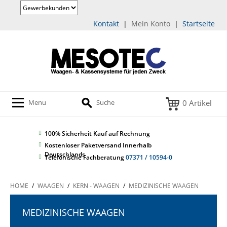
Kontakt
|
Mein Konto
|
Startseite
0 Artikel
Menu
Suche
100% Sicherheit
Kauf auf Rechnung
Kostenloser Paketversand Innerhalb
Deutschlands
Telefonische Fachberatung
07371 / 10594-0
HOME
/
WAAGEN
/
KERN - WAAGEN
/
MEDIZINISCHE WAAGEN
MEDIZINISCHE WAAGEN