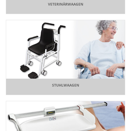
VETERINÄRWAAGEN
STUHLWAAGEN