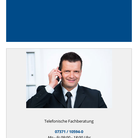
Telefonische Fachberatung
07371 / 10594-0
Mo - Fr 09:00 - 18:00 Uhr