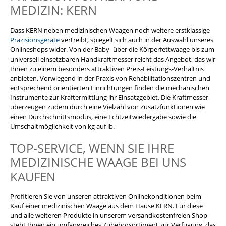
MEDIZIN: KERN
Dass KERN neben medizinischen Waagen noch weitere erstklassige
Präzisionsgeräte
vertreibt, spiegelt sich auch in der Auswahl unseres
Onlineshops wider. Von der Baby- über die Körperfettwaage bis zum
universell einsetzbaren Handkraftmesser reicht das Angebot, das wir
Ihnen zu einem besonders attraktiven Preis-Leistungs-Verhältnis
anbieten. Vorwiegend in der Praxis von Rehabilitationszentren und
entsprechend orientierten Einrichtungen finden die mechanischen
Instrumente zur Kraftermittlung ihr Einsatzgebiet. Die Kraftmesser
überzeugen zudem durch eine Vielzahl von Zusatzfunktionen wie
einen Durchschnittsmodus, eine Echtzeitwiedergabe sowie die
Umschaltmöglichkeit von kg auf lb.
TOP-SERVICE, WENN SIE IHRE
MEDIZINISCHE WAAGE BEI UNS
KAUFEN
Profitieren Sie von unseren attraktiven Onlinekonditionen beim
Kauf einer medizinischen Waage aus dem Hause KERN. Für diese
und alle weiteren Produkte in unserem versandkostenfreien Shop
steht Ihnen ein umfangreiches Zubehörsortiment zur Verfügung, das