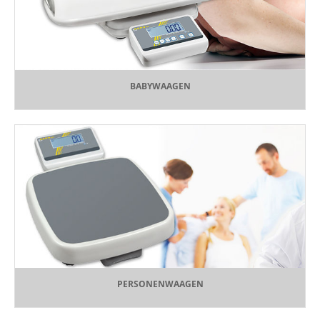
BABYWAAGEN
PERSONENWAAGEN