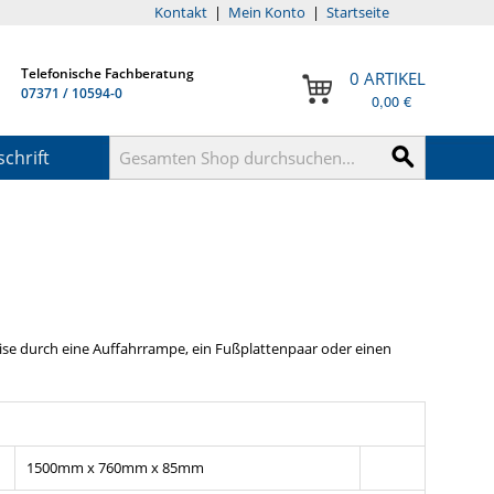
Kontakt
|
Mein Konto
|
Startseite
Telefonische Fachberatung
0 ARTIKEL
07371 / 10594-0
0,00 €
chrift
se durch eine Auffahrrampe, ein Fußplattenpaar oder einen
1500mm x 760mm x 85mm