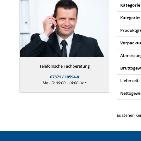
Kategorie
Kategorie:
Produktgr
Verpacku
Abmessung
Telefonische Fachberatung
Bruttogew
07371 / 10594-0
Lieferzeit:
Mo - Fr 09:00 - 18:00 Uhr
Nettogewi
Es stehen ke