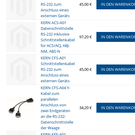
RS-232 zum
45,00 €
IN DEN WARENKO
Anschluss eines
externen Geräts
KERN ACS-A01
Datenschnittstelle
RS-232 inklusive
97,20 €
IN DEN WARENKO
Schnittstellenkabel
für ACS/ACJ, ABJ-
NM, ABS-N
KERN CFS-A01
Schnittstellenkabel
RS-232 zum
45,00 €
IN DEN WARENKO
Anschluss eines
externen Geräts
KERN CFS-A04 Y-
Kabel zum
parallelen
Anschluss von
34,20 €
IN DEN WARENKO
zwei Endgeräten
an die RS-232-
Datenschnittstelle
der Waage
KERN KFF-A01