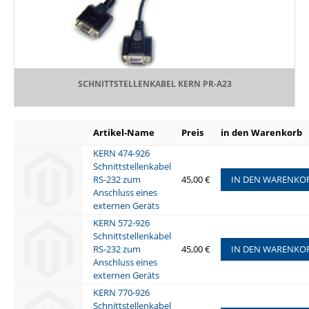
SCHNITTSTELLENKABEL KERN PR-A23
Artikel-Name
Preis
in den Warenkorb
KERN 474-926
Schnittstellenkabel
RS-232 zum
45,00 €
IN DEN WARENKO
Anschluss eines
externen Geräts
KERN 572-926
Schnittstellenkabel
RS-232 zum
45,00 €
IN DEN WARENKO
Anschluss eines
externen Geräts
KERN 770-926
Schnittstellenkabel