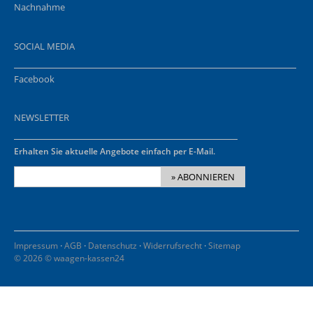
Nachnahme
SOCIAL MEDIA
Facebook
NEWSLETTER
Erhalten Sie aktuelle Angebote einfach per E-Mail.
» ABONNIEREN
·
·
·
·
Impressum
AGB
Datenschutz
Widerrufsrecht
Sitemap
© 2026 © waagen-kassen24