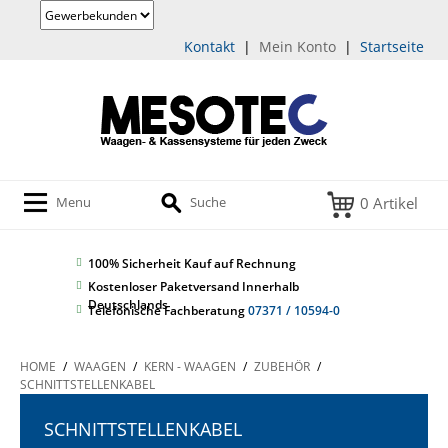
Kontakt
|
Mein Konto
|
Startseite
0 Artikel
Menu
Suche
100% Sicherheit
Kauf auf Rechnung
Kostenloser Paketversand Innerhalb
Deutschlands
Telefonische Fachberatung
07371 / 10594-0
HOME
/
WAAGEN
/
KERN - WAAGEN
/
ZUBEHÖR
/
SCHNITTSTELLENKABEL
SCHNITTSTELLENKABEL