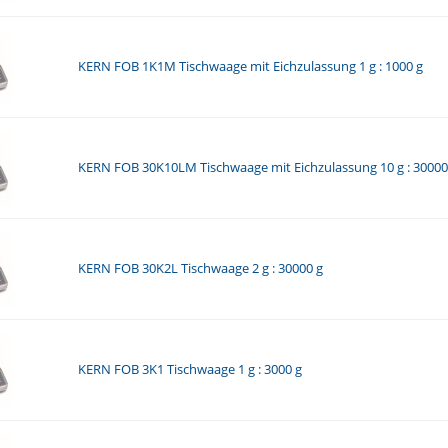
KERN FOB 1K1M Tischwaage mit Eichzulassung 1 g : 1000 g
KERN FOB 30K10LM Tischwaage mit Eichzulassung 10 g : 30000
KERN FOB 30K2L Tischwaage 2 g : 30000 g
KERN FOB 3K1 Tischwaage 1 g : 3000 g