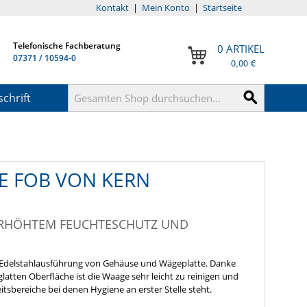
Kontakt
|
Mein Konto
|
Startseite
Telefonische Fachberatung
0 ARTIKEL
07371 / 10594-0
0,00 €
chrift
E FOB VON KERN
ERHÖHTEM FEUCHTESCHUTZ UND
e Edelstahlausführung von Gehäuse und Wägeplatte. Danke
latten Oberfläche ist die Waage sehr leicht zu reinigen und
eitsbereiche bei denen Hygiene an erster Stelle steht.