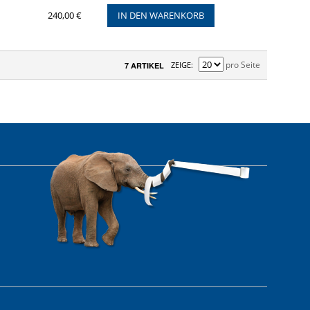
240,00 €
IN DEN WARENKORB
pro Seite
ZEIGE
7 ARTIKEL