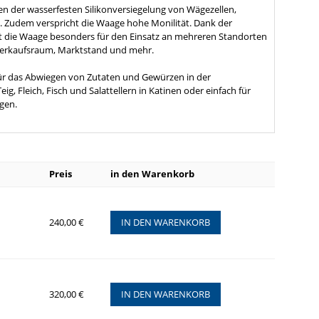
n der wasserfesten Silikonversiegelung von Wägezellen,
t. Zudem verspricht die Waage hohe Monilität. Dank der
 die Waage besonders für den Einsatz an mehreren Standorten
 Verkaufsraum, Marktstand und mehr.
 für das Abwiegen von Zutaten und Gewürzen in der
ig, Fleich, Fisch und Salattellern in Katinen oder einfach für
ngen.
Preis
in den Warenkorb
240,00 €
IN DEN WARENKORB
320,00 €
IN DEN WARENKORB