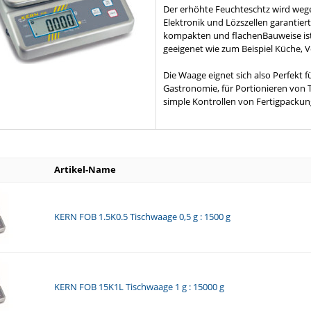
Der erhöhte Feuchteschtz wird wege
Elektronik und Lözszellen garantier
kompakten und flachenBauweise ist
geeigenet wie zum Beispiel Küche,
Die Waage eignet sich also Perfekt
Gastronomie, für Portionieren von Te
simple Kontrollen von Fertigpacku
Artikel-Name
KERN FOB 1.5K0.5 Tischwaage 0,5 g : 1500 g
KERN FOB 15K1L Tischwaage 1 g : 15000 g