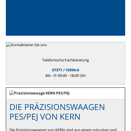
Telefonische Fachberatung
07371 / 10594-0
Mo - Fr 09:00 - 18:00 Uhr
DIE PRÄZISIONSWAAGEN
PES/PEJ VON KERN
Die Präzisionswaagen von KERN sind aus einem robusten und