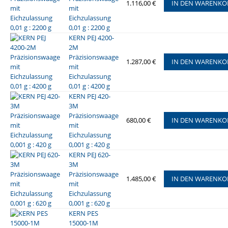
1.116,00 €
IN DEN WARENKO
mit
Eichzulassung
0,01 g : 2200 g
KERN PEJ 4200-
2M
Präzisionswaage
1.287,00 €
IN DEN WARENKO
mit
Eichzulassung
0,01 g : 4200 g
KERN PEJ 420-
3M
Präzisionswaage
680,00 €
IN DEN WARENKO
mit
Eichzulassung
0,001 g : 420 g
KERN PEJ 620-
3M
Präzisionswaage
1.485,00 €
IN DEN WARENKO
mit
Eichzulassung
0,001 g : 620 g
KERN PES
15000-1M