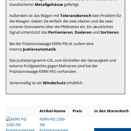
standsicheren
Metallgehäuse
gefertigt.
Außerdem ist das Wägen mit
Toleranzbereich
kein Problem für
die Waagen. Geben Sie einfach die zwei oberen und die zwei
unteren Grenzwerte über die Pfeiltasten ein. Ein akustisches
Signal unterstützt das
Portionieren
,
Dosieren
und
Sortieren
.
Bei der Präzisionswaage KERN PEJ ist zudem eine
interne
Justierautomatik
.
Das Justierprogramm CAL zum Einstellen der Genauigkeit und
externe Prüfgewichte gegen Mehrpreis sind bei der
Präzisionswaage KERN PES vorhanden.
Serienmäßig ist ein
Windschutz
erhältlich.
Artikel-Name
Preis
in den Warenkorb
KERN PEJ 2200-
2M
Präzisionswaage