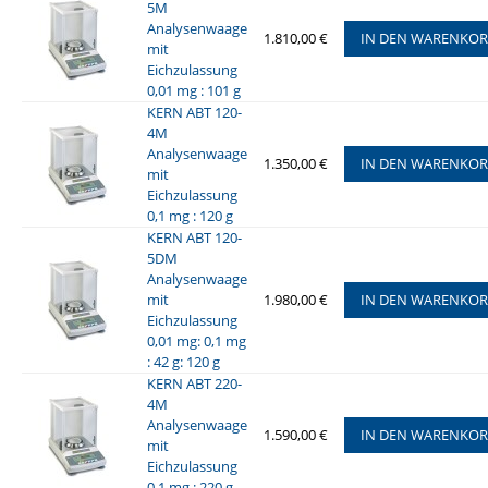
5M
Analysenwaage
1.810,00 €
IN DEN WARENKO
mit
Eichzulassung
0,01 mg : 101 g
KERN ABT 120-
4M
Analysenwaage
1.350,00 €
IN DEN WARENKO
mit
Eichzulassung
0,1 mg : 120 g
KERN ABT 120-
5DM
Analysenwaage
mit
1.980,00 €
IN DEN WARENKO
Eichzulassung
0,01 mg: 0,1 mg
: 42 g: 120 g
KERN ABT 220-
4M
Analysenwaage
1.590,00 €
IN DEN WARENKO
mit
Eichzulassung
0,1 mg : 220 g