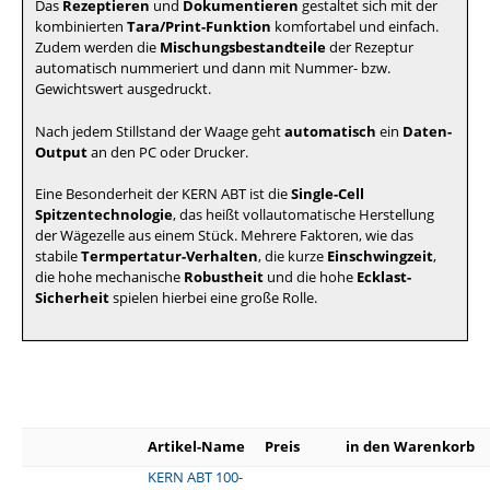
Das
Rezeptieren
und
Dokumentieren
gestaltet sich mit der
kombinierten
Tara/Print-Funktion
komfortabel und einfach.
Zudem werden die
Mischungsbestandteile
der Rezeptur
automatisch nummeriert und dann mit Nummer- bzw.
Gewichtswert ausgedruckt.
Nach jedem Stillstand der Waage geht
automatisch
ein
Daten-
Output
an den PC oder Drucker.
Eine Besonderheit der KERN ABT ist die
Single-Cell
Spitzentechnologie
, das heißt vollautomatische Herstellung
der Wägezelle aus einem Stück. Mehrere Faktoren, wie das
stabile
Termpertatur-Verhalten
, die kurze
Einschwingzeit
,
die hohe mechanische
Robustheit
und die hohe
Ecklast-
Sicherheit
spielen hierbei eine große Rolle.
Artikel-Name
Preis
in den Warenkorb
KERN ABT 100-