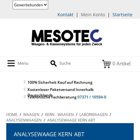
Kontakt
|
Mein Konto
|
Startseite
0 Artikel
Menu
Suche
100% Sicherheit
Kauf auf Rechnung
Kostenloser Paketversand Innerhalb
Deutschlands
Telefonische Fachberatung
07371 / 10594-0
HOME
/
WAAGEN
/
KERN - WAAGEN
/
LABORWAAGEN
/
ANALYSENWAAGEN
/
ANALYSEWAAGE KERN ABT
ANALYSEWAAGE KERN ABT