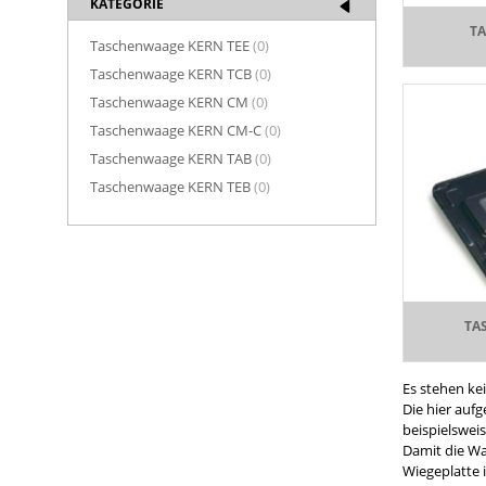
KATEGORIE
T
Taschenwaage KERN TEE
(0)
Taschenwaage KERN TCB
(0)
Taschenwaage KERN CM
(0)
Taschenwaage KERN CM-C
(0)
Taschenwaage KERN TAB
(0)
Taschenwaage KERN TEB
(0)
TA
Es stehen ke
Die hier auf
beispielswei
Damit die Wa
Wiegeplatte 