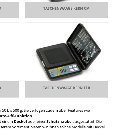
B
TASCHENWAAGE KERN CM
B
TASCHENWAAGE KERN TEB
 50 bis 500 g. Sie verfügen zudem über Features wie
uto-Off-Funktion
.
it einem
Deckel
oder einer
Schutzhaube
ausgestattet. Die
unserem Sortiment bieten wir Ihnen solche Modelle mit Deckel