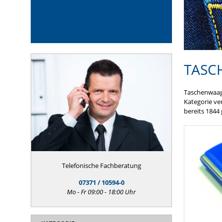
TASC
Taschenwaage
Kategorie ve
bereits 1844 
Telefonische Fachberatung
07371 / 10594-0
Mo - Fr 09:00 - 18:00 Uhr