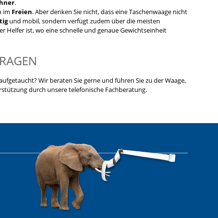
hner
.
n im
Freien
. Aber denken Sie nicht, dass eine Taschenwaage nicht
tig
und mobil, sondern verfügt zudem über die meisten
 Helfer ist, wo eine schnelle und genaue Gewichtseinheit
FRAGEN
fgetaucht? Wir beraten Sie gerne und führen Sie zu der Waage,
erstützung durch unsere telefonische Fachberatung.