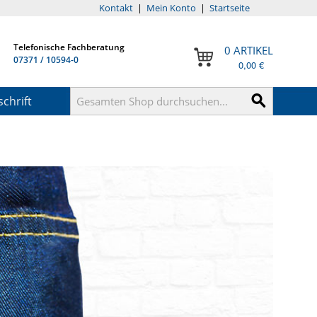
Kontakt
|
Mein Konto
|
Startseite
Telefonische Fachberatung
0 ARTIKEL
07371 / 10594-0
0,00 €
chrift