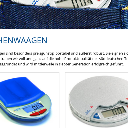
HENWAAGEN
n sind besonders preisgünstig, portabel und äußerst robust. Sie eignen sic
rtrauen wir voll und ganz auf die hohe Produktqualität des süddeutschen Tr
gegründet und wird mittlerweile in siebter Generation erfolgreich geführt.