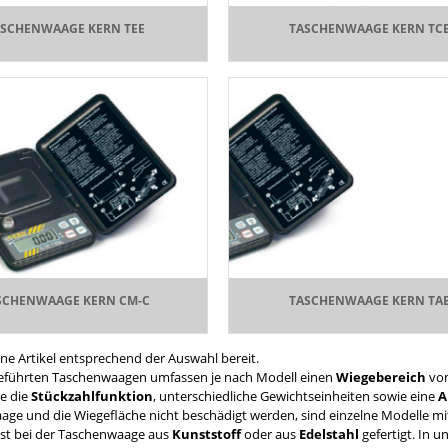
ASCHENWAAGE KERN TEE
TASCHENWAAGE KERN TC
SCHENWAAGE KERN CM-C
TASCHENWAAGE KERN TA
ine Artikel entsprechend der Auswahl bereit.
geführten Taschenwaagen umfassen je nach Modell einen
Wiegebereich
von
se die
Stückzahlfunktion
, unterschiedliche Gewichtseinheiten sowie eine
A
age und die Wiegefläche nicht beschädigt werden, sind einzelne Modelle m
ist bei der Taschenwaage aus
Kunststoff
oder aus
Edelstahl
gefertigt. In 