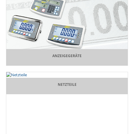
ANZEIGEGERÄTE
NETZTEILE