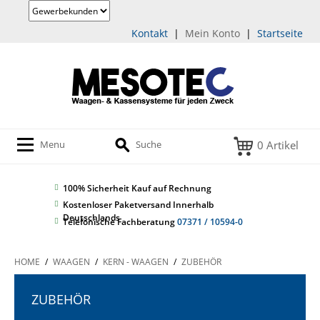
Kontakt
|
Mein Konto
|
Startseite
0 Artikel
Menu
Suche
100% Sicherheit
Kauf auf Rechnung
Kostenloser Paketversand Innerhalb
Deutschlands
Telefonische Fachberatung
07371 / 10594-0
HOME
/
WAAGEN
/
KERN - WAAGEN
/
ZUBEHÖR
ZUBEHÖR