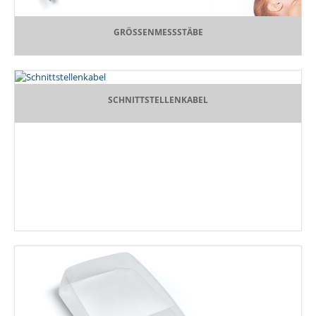
GRÖSSENMESSSTÄBE
SCHNITTSTELLENKABEL