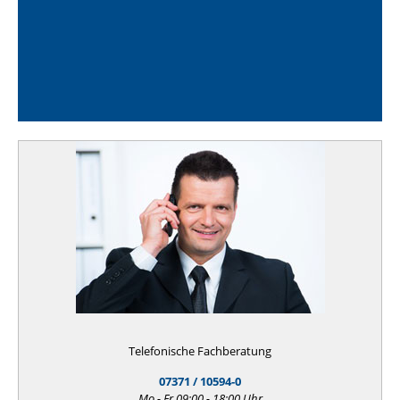
Telefonische Fachberatung
07371 / 10594-0
Mo - Fr 09:00 - 18:00 Uhr