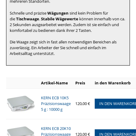
mehreren Standorten.
Schnelle und präzise
Wägungen
sind kein Problem für
die
Tischwaage
.
Stabile Wägewerte
können innerhalb von ca.
2 Sekunden ausgearbeitet werden. Zudem ist sie einfach und
komfortabel zu bedienen dank ihrer 2 Tasten.
Die Waage zeigt sich in fast allen notwendigen Bereichen als
zuverlässig. Ein Arbeiter der Sie schnell und einfach im
Arbeitsalltag unterstützt.
Artikel-Name
Preis
in den Warenkorb
KERN ECB 10K5
Präzisionswaage
120,00 €
IN DEN WARENKOR
5 g : 10000 g
KERN ECB 20K10
Präzisionswaage
120,00 €
IN DEN WARENKOR