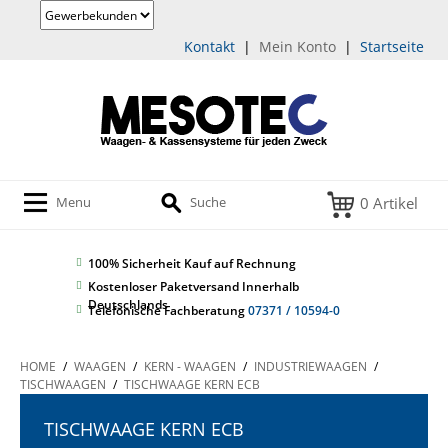
Kontakt
|
Mein Konto
|
Startseite
0 Artikel
Menu
Suche
100% Sicherheit
Kauf auf Rechnung
Kostenloser Paketversand Innerhalb
Deutschlands
Telefonische Fachberatung
07371 / 10594-0
HOME
/
WAAGEN
/
KERN - WAAGEN
/
INDUSTRIEWAAGEN
/
TISCHWAAGEN
/
TISCHWAAGE KERN ECB
TISCHWAAGE KERN ECB