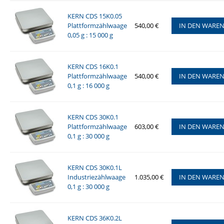
KERN CDS 15K0.05
Plattformzählwaage
540,00 €
IN DEN WARE
0,05 g : 15 000 g
KERN CDS 16K0.1
Plattformzählwaage
540,00 €
IN DEN WARE
0,1 g : 16 000 g
KERN CDS 30K0.1
Plattformzählwaage
603,00 €
IN DEN WARE
0,1 g : 30 000 g
KERN CDS 30K0.1L
Industriezählwaage
1.035,00 €
IN DEN WARE
0,1 g : 30 000 g
KERN CDS 36K0.2L