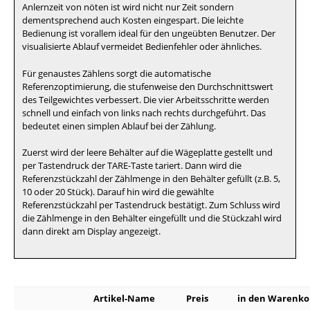
Anlernzeit von nöten ist wird nicht nur Zeit sondern
dementsprechend auch Kosten eingespart. Die leichte
Bedienung ist vorallem ideal für den ungeübten Benutzer. Der
visualisierte Ablauf vermeidet Bedienfehler oder ähnliches.
Für genaustes Zählens sorgt die automatische
Referenzoptimierung, die stufenweise den Durchschnittswert
des Teilgewichtes verbessert. Die vier Arbeitsschritte werden
schnell und einfach von links nach rechts durchgeführt. Das
bedeutet einen simplen Ablauf bei der Zählung.
Zuerst wird der leere Behälter auf die Wägeplatte gestellt und
per Tastendruck der TARE-Taste tariert. Dann wird die
Referenzstückzahl der Zählmenge in den Behälter gefüllt (z.B. 5,
10 oder 20 Stück). Darauf hin wird die gewählte
Referenzstückzahl per Tastendruck bestätigt. Zum Schluss wird
die Zählmenge in den Behälter eingefüllt und die Stückzahl wird
dann direkt am Display angezeigt.
Artikel-Name
Preis
in den Warenko