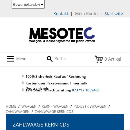
Kontakt
|
Mein Konto
|
Startseite
0 Artikel
Menu
Suche
100% Sicherheit
Kauf auf Rechnung
Kostenloser Paketversand Innerhalb
Deutschlands
Telefonische Fachberatung
07371 / 10594-0
HOME
/
WAAGEN
/
KERN - WAAGEN
/
INDUSTRIEWAAGEN
/
ZÄHLWAAGEN
/
ZÄHLWAAGE KERN CDS
ZÄHLWAAGE KERN CDS