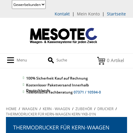
Kontakt
|
Mein Konto
|
Startseite
0 Artikel
Menu
Suche
100% Sicherheit
Kauf auf Rechnung
Kostenloser Paketversand Innerhalb
Deutschlands
Telefonische Fachberatung
07371 / 10594-0
HOME
/
WAAGEN
/
KERN - WAAGEN
/
ZUBEHÖR
/
DRUCKER
/
THERMODRUCKER FÜR KERN-WAAGEN KERN YKB-01N
THERMODRUCKER FÜR KERN-WAAGEN