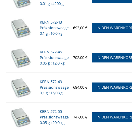
0,01 g : 4200 g
KERN 572-43
Präzisionswaage
693,00 €
IN DEN WARENKOR
0,1 g : 10,0 kg
KERN 572-45
Präzisionswaage
702,00 €
IN DEN WARENKOR
0,05 g : 12,0 kg
KERN 572-49
Präzisionswaage
684,00 €
IN DEN WARENKOR
0,1 g : 16,0 kg
KERN 572-55
Präzisionswaage
747,00 €
IN DEN WARENKOR
0,05 g : 20,0 kg