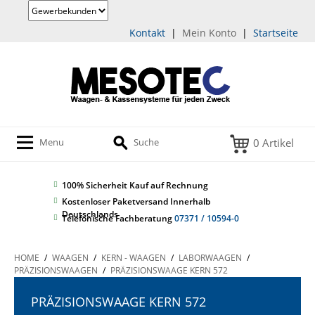
Kontakt
|
Mein Konto
|
Startseite
0 Artikel
Menu
Suche
100% Sicherheit
Kauf auf Rechnung
Kostenloser Paketversand Innerhalb
Deutschlands
Telefonische Fachberatung
07371 / 10594-0
HOME
/
WAAGEN
/
KERN - WAAGEN
/
LABORWAAGEN
/
PRÄZISIONSWAAGEN
/
PRÄZISIONSWAAGE KERN 572
PRÄZISIONSWAAGE KERN 572