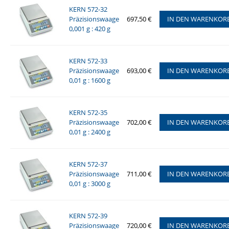
KERN 572-32
Präzisionswaage
697,50 €
IN DEN WARENKOR
0,001 g : 420 g
KERN 572-33
Präzisionswaage
693,00 €
IN DEN WARENKOR
0,01 g : 1600 g
KERN 572-35
Präzisionswaage
702,00 €
IN DEN WARENKOR
0,01 g : 2400 g
KERN 572-37
Präzisionswaage
711,00 €
IN DEN WARENKOR
0,01 g : 3000 g
KERN 572-39
Präzisionswaage
720,00 €
IN DEN WARENKOR