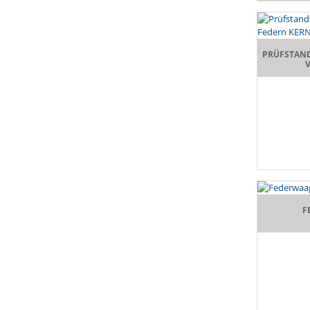
PRÜFSTAN
F