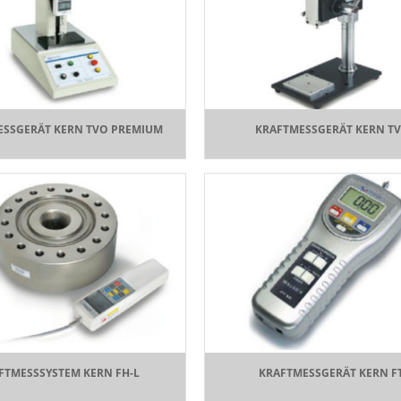
ESSGERÄT KERN TVO PREMIUM
KRAFTMESSGERÄT KERN T
FTMESSSYSTEM KERN FH-L
KRAFTMESSGERÄT KERN F