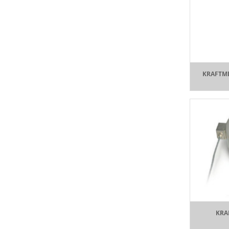
KRAFTM
KRA