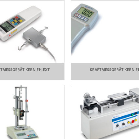
TMESSGERÄT KERN FH-EXT
KRAFTMESSGERÄT KERN F