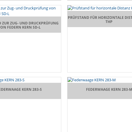
PRÜFSTAND FÜR HORIZONTALE DIS
THP
D ZUR ZUG- UND DRUCKPRÜFUNG
VON FEDERN KERN SD-L
EDERWAAGE KERN 283-S
FEDERWAAGE KERN 283-