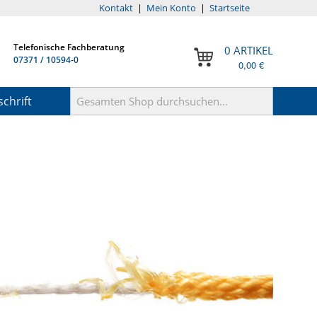
Kontakt
|
Mein Konto
|
Startseite
Telefonische Fachberatung
0 ARTIKEL
07371 / 10594-0
0,00 €
chrift