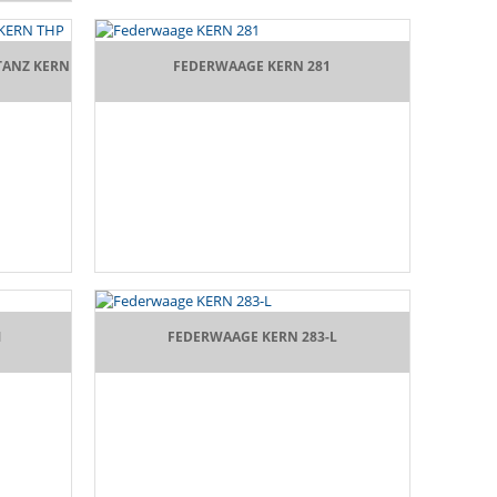
TANZ KERN
FEDERWAAGE KERN 281
M
FEDERWAAGE KERN 283-L