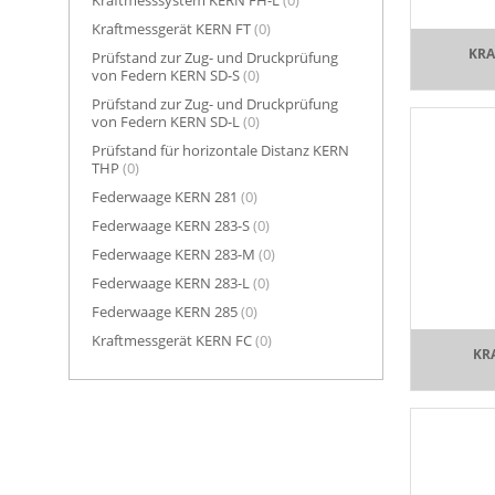
Kraftmessgerät KERN FT
(0)
KRA
Prüfstand zur Zug- und Druckprüfung
von Federn KERN SD-S
(0)
Prüfstand zur Zug- und Druckprüfung
von Federn KERN SD-L
(0)
Prüfstand für horizontale Distanz KERN
THP
(0)
Federwaage KERN 281
(0)
Federwaage KERN 283-S
(0)
Federwaage KERN 283-M
(0)
Federwaage KERN 283-L
(0)
Federwaage KERN 285
(0)
Kraftmessgerät KERN FC
(0)
KR