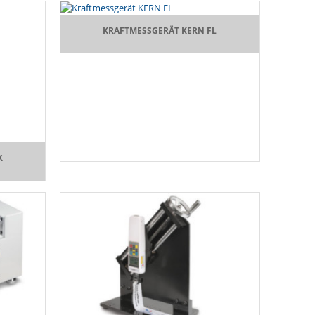
KRAFTMESSGERÄT KERN FL
K