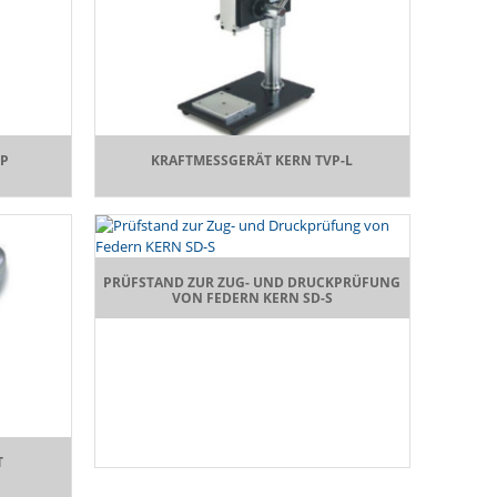
VP
KRAFTMESSGERÄT KERN TVP-L
PRÜFSTAND ZUR ZUG- UND DRUCKPRÜFUNG
VON FEDERN KERN SD-S
T