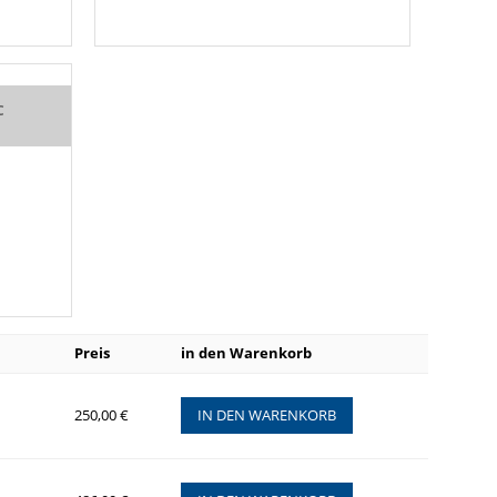
C
Preis
in den Warenkorb
250,00 €
IN DEN WARENKORB