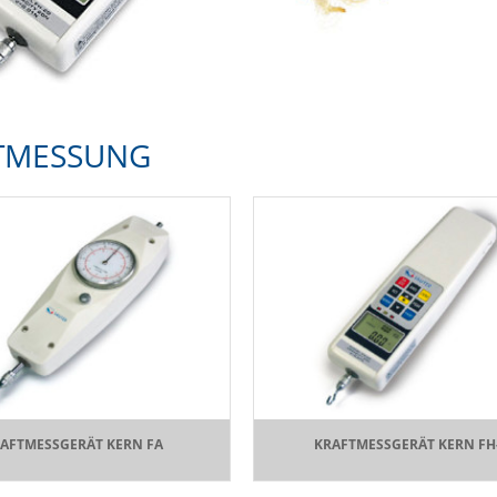
TMESSUNG
AFTMESSGERÄT KERN FA
KRAFTMESSGERÄT KERN FH