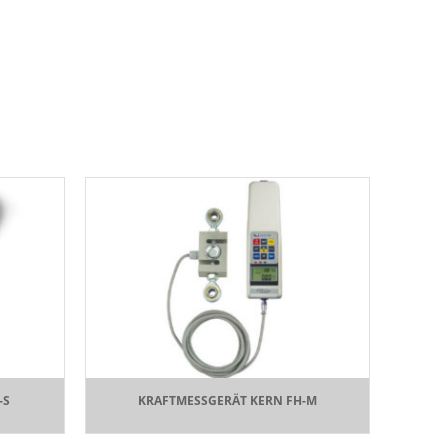
-S
KRAFTMESSGERÄT KERN FH-M