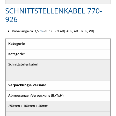
SCHNITTSTELLENKABEL 770-
926
Kabellänge ca. 1,5
m
- für KERN ABJ, ABS, ABT, PBS, PBJ
Kategorie
Kategorie:
Schnittstellenkabel
Verpackung & Versand
Abmessungen Verpackung (BxTxH):
250mm x 100mm x 40mm