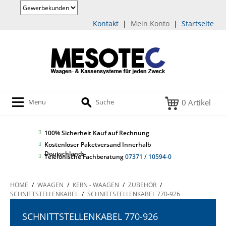
Kontakt
|
Mein Konto
|
Startseite
0 Artikel
Menu
Suche
100% Sicherheit
Kauf auf Rechnung
Kostenloser Paketversand Innerhalb
Deutschlands
Telefonische Fachberatung
07371 / 10594-0
HOME
/
WAAGEN
/
KERN - WAAGEN
/
ZUBEHÖR
/
SCHNITTSTELLENKABEL
/
SCHNITTSTELLENKABEL 770-926
SCHNITTSTELLENKABEL 770-926