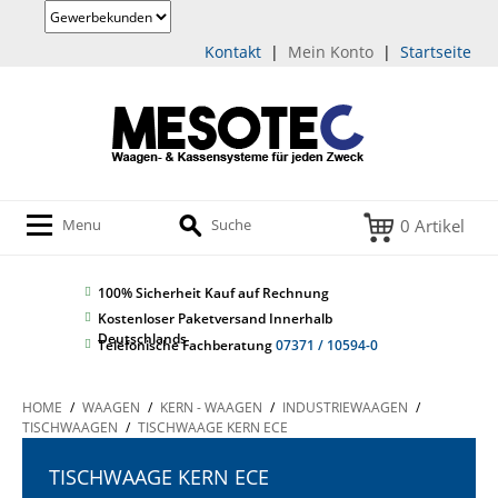
Kontakt
|
Mein Konto
|
Startseite
0 Artikel
Menu
Suche
100% Sicherheit
Kauf auf Rechnung
Kostenloser Paketversand Innerhalb
Deutschlands
Telefonische Fachberatung
07371 / 10594-0
HOME
/
WAAGEN
/
KERN - WAAGEN
/
INDUSTRIEWAAGEN
/
TISCHWAAGEN
/
TISCHWAAGE KERN ECE
TISCHWAAGE KERN ECE