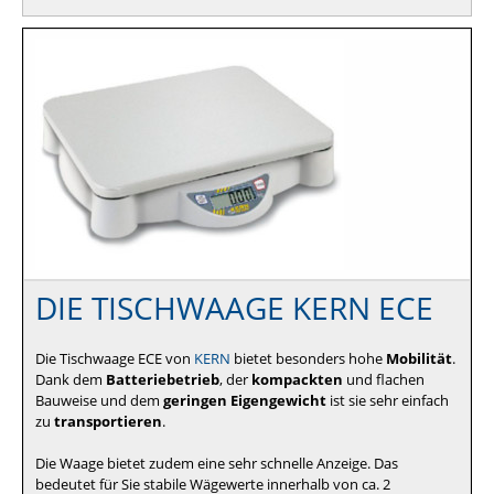
DIE TISCHWAAGE KERN ECE
Die Tischwaage ECE von
KERN
bietet besonders hohe
Mobilität
.
Dank dem
Batteriebetrieb
, der
kompackten
und flachen
Bauweise und dem
geringen Eigengewicht
ist sie sehr einfach
zu
transportieren
.
Die Waage bietet zudem eine sehr schnelle Anzeige. Das
bedeutet für Sie stabile Wägewerte innerhalb von ca. 2