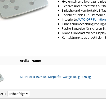
Hygienisch und leicht zu reinig
Sicheres und rutschfreies Aufs
Einfache und komfortable 3-Ta
Speicher für bis zu 10 Personen 
Integrierte
AUTO-OFF-Funktion
Einheitenumschaltung von kg a
Flache Bauweise für sicheren 
Großes, kontrastreiches Display
Kontaktpunkte aus rostfreiem 
Artikel-Name
KERN MFB 150K100 Körperfettwaage 100 g : 150 kg
NACH