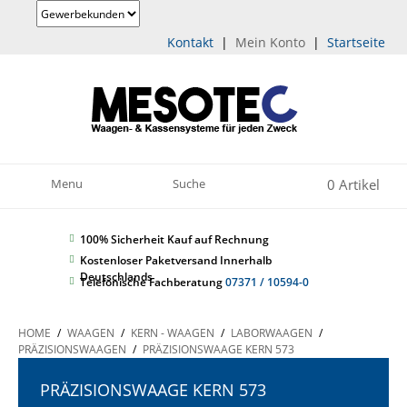
Kontakt
|
Mein Konto
|
Startseite
0 Artikel
Menu
Suche
100% Sicherheit
Kauf auf Rechnung
Kostenloser Paketversand Innerhalb
Deutschlands
Telefonische Fachberatung
07371 / 10594-0
HOME
/
WAAGEN
/
KERN - WAAGEN
/
LABORWAAGEN
/
PRÄZISIONSWAAGEN
/
PRÄZISIONSWAAGE KERN 573
PRÄZISIONSWAAGE KERN 573