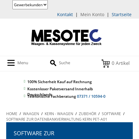
Kontakt
|
Mein Konto
|
Startseite
0 Artikel
Menu
Suche
100% Sicherheit
Kauf auf Rechnung
Kostenloser Paketversand Innerhalb
Deutschlands
Telefonische Fachberatung
07371 / 10594-0
HOME
/
WAAGEN
/
KERN - WAAGEN
/
ZUBEHÖR
/
SOFTWARE
/
SOFTWARE ZUR DATENBANKVERWALTUNG KERN PET-A01
SOFTWARE ZUR