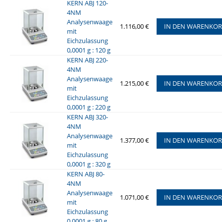
KERN ABJ 120-
4NM
Analysenwaage
1.116,00 €
IN DEN WARENKO
mit
Eichzulassung
0,0001 g : 120 g
KERN ABJ 220-
4NM
Analysenwaage
1.215,00 €
IN DEN WARENKO
mit
Eichzulassung
0,0001 g : 220 g
KERN ABJ 320-
4NM
Analysenwaage
1.377,00 €
IN DEN WARENKO
mit
Eichzulassung
0,0001 g : 320 g
KERN ABJ 80-
4NM
Analysenwaage
1.071,00 €
IN DEN WARENKO
mit
Eichzulassung
0,0001 g : 80 g