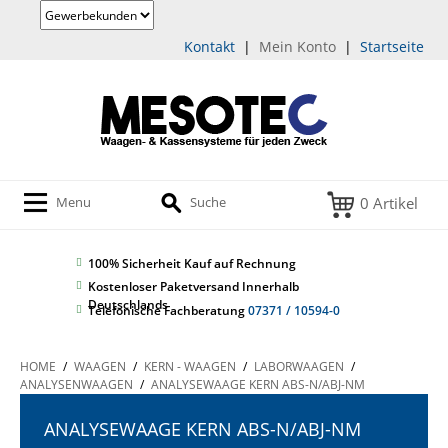
Kontakt
|
Mein Konto
|
Startseite
0 Artikel
Menu
Suche
100% Sicherheit
Kauf auf Rechnung
Kostenloser Paketversand Innerhalb
Deutschlands
Telefonische Fachberatung
07371 / 10594-0
HOME
/
WAAGEN
/
KERN - WAAGEN
/
LABORWAAGEN
/
ANALYSENWAAGEN
/
ANALYSEWAAGE KERN ABS-N/ABJ-NM
ANALYSEWAAGE KERN ABS-N/ABJ-NM