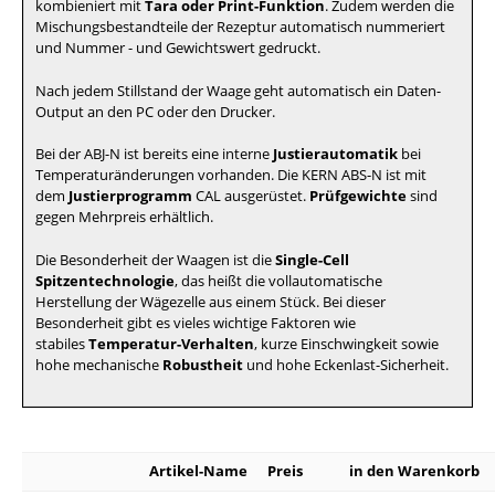
kombieniert mit
Tara oder Print-Funktion
. Zudem werden die
Mischungsbestandteile der Rezeptur automatisch nummeriert
und Nummer - und Gewichtswert gedruckt.
Nach jedem Stillstand der Waage geht automatisch ein Daten-
Output an den PC oder den Drucker.
Bei der ABJ-N ist bereits eine interne
Justierautomatik
bei
Temperaturänderungen vorhanden. Die KERN ABS-N ist mit
dem
Justierprogramm
CAL ausgerüstet.
Prüfgewichte
sind
gegen Mehrpreis erhältlich.
Die Besonderheit der Waagen ist die
Single-Cell
Spitzentechnologie
, das heißt die vollautomatische
Herstellung der Wägezelle aus einem Stück. Bei dieser
Besonderheit gibt es vieles wichtige Faktoren wie
stabiles
Temperatur-Verhalten
, kurze Einschwingkeit sowie
hohe mechanische
Robustheit
und hohe Eckenlast-Sicherheit.
Artikel-Name
Preis
in den Warenkorb