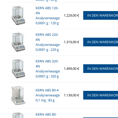
KERN ABS 120-
4N
1.229,00 €
IN DEN WARENKO
Analysenwaage
0,0001 g : 120 g
KERN ABS 220-
4N
1.319,00 €
IN DEN WARENKO
Analysenwaage
0,0001 g : 220 g
KERN ABS 320-
4N
1.499,00 €
IN DEN WARENKO
Analysenwaage
0,0001 g : 320 g
KERN ABS 80-4
Analysenwaage
1.139,00 €
IN DEN WARENKO
0,1 mg : 83 g
KERN ABS 80-