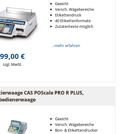
Geeicht
Versch. Wägebereiche
Etikettendruck
40 Etikettenformate
Zutatentexte möglich
...mehr erfahren
99,00 €
zzgl. MwSt.
tierwaage CAS POScale PRO R PLUS,
tbedienerwaage
Geeicht
Versch. Wägebereiche
Bon- & Etikettendrucker