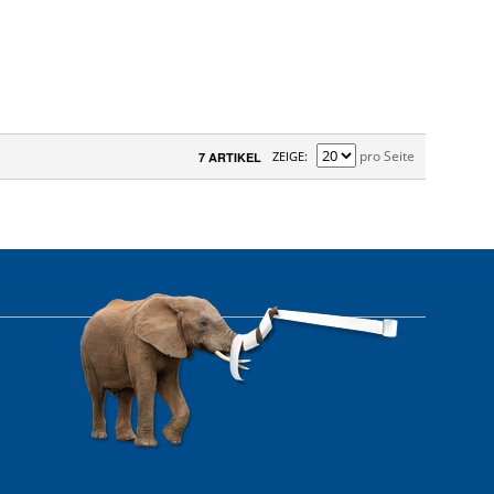
pro Seite
ZEIGE
7 ARTIKEL