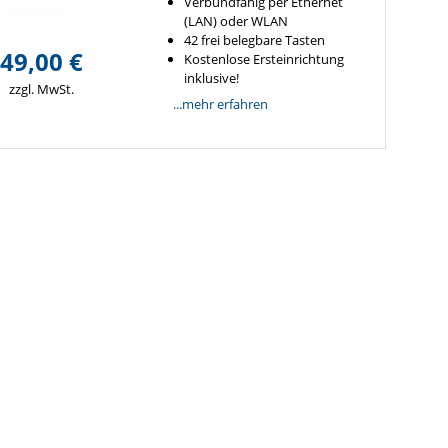
Verbundfähig per Ethernet
(LAN) oder WLAN
42 frei belegbare Tasten
49,00 €
Kostenlose Ersteinrichtung
inklusive!
zzgl. MwSt.
...mehr erfahren