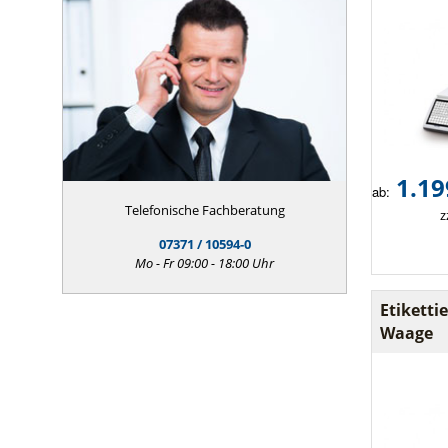
1.19
ab:
Telefonische Fachberatung
z
07371 / 10594-0
Mo - Fr 09:00 - 18:00 Uhr
Etikett
Waage