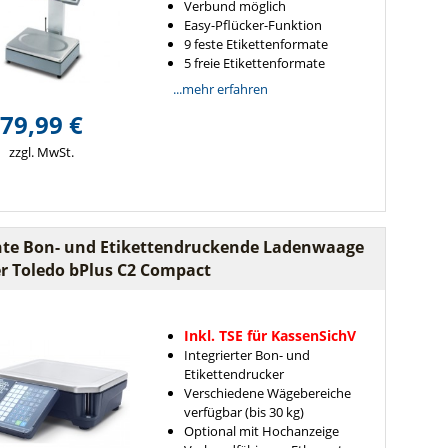
Verbund möglich
Easy-Pflücker-Funktion
9 feste Etikettenformate
5 freie Etikettenformate
...mehr erfahren
79,99 €
zzgl. MwSt.
hte Bon- und Etikettendruckende Ladenwaage
r Toledo bPlus C2 Compact
Inkl. TSE für KassenSichV
Integrierter Bon- und
Etikettendrucker
Verschiedene Wägebereiche
verfügbar (bis 30 kg)
Optional mit Hochanzeige