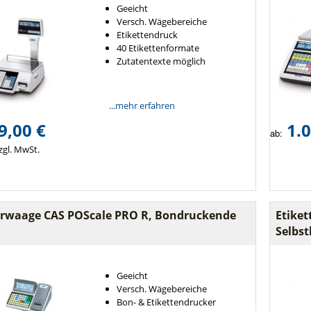
Geeicht
Versch. Wägebereiche
Etikettendruck
40 Etikettenformate
Zutatentexte möglich
...mehr erfahren
9,00 €
1.0
ab:
zgl. MwSt.
ierwaage CAS POScale PRO R, Bondruckende
Etiket
Selbs
Geeicht
Versch. Wägebereiche
Bon- & Etikettendrucker