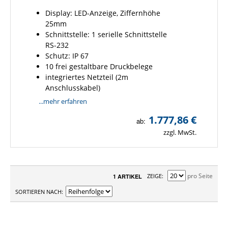
Display: LED-Anzeige, Ziffernhöhe
25mm
Schnittstelle: 1 serielle Schnittstelle
RS-232
Schutz: IP 67
10 frei gestaltbare Druckbelege
integriertes Netzteil (2m
Anschlusskabel)
...mehr erfahren
1.777,86 €
ab:
zzgl. MwSt.
pro Seite
ZEIGE
1 ARTIKEL
SORTIEREN NACH