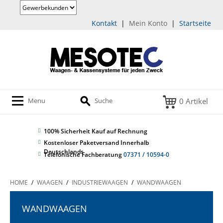
Kontakt
|
Mein Konto
|
Startseite
0 Artikel
Menu
Suche
100% Sicherheit
Kauf auf Rechnung
Kostenloser Paketversand Innerhalb
Deutschlands
Telefonische Fachberatung
07371 / 10594-0
HOME
/
WAAGEN
/
INDUSTRIEWAAGEN
/
WANDWAAGEN
WANDWAAGEN